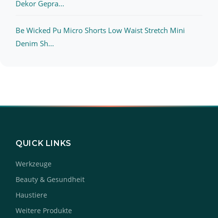
Dekor Gepra...
Be Wicked Pu Micro Shorts Low Waist Stretch Mini
Denim Sh...
QUICK LINKS
Werkzeuge
Beauty & Gesundheit
Haustiere
Weitere Produkte