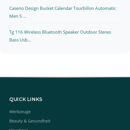
Caseno Design Bucket Calendar Tourbillon Automatic
Men S ...
Tg 116 Wireless Bluetooth Speaker Outdoor Stereo
Bass Usb...
QUICK LINKS
Werkzeuge
Beauty & Gesundheit