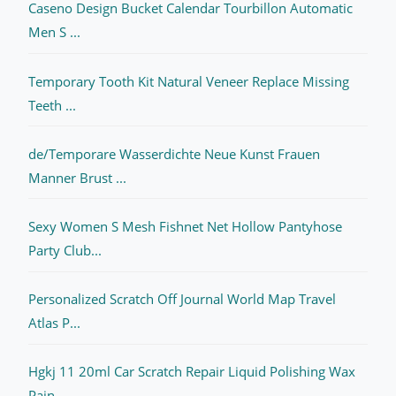
Caseno Design Bucket Calendar Tourbillon Automatic
Men S ...
Temporary Tooth Kit Natural Veneer Replace Missing
Teeth ...
de/Temporare Wasserdichte Neue Kunst Frauen
Manner Brust ...
Sexy Women S Mesh Fishnet Net Hollow Pantyhose
Party Club...
Personalized Scratch Off Journal World Map Travel
Atlas P...
Hgkj 11 20ml Car Scratch Repair Liquid Polishing Wax
Pain...