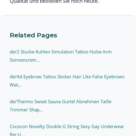
Qualität und bestellen Sie noch heute.
Related Pages
de/2 Stucke Kuhlen Simulation Tattoo Hulse Arm
Sonnencrem...
de/4d Eyebrow Tattoo Sticker Hair Like False Eyebrows
Wat...
de/Thermo Sweat Sauna Gurtel Abnehmen Taille
Trimmer Shap...
Cococon Novelty Double G String Sexy Gay Underwear
Big U ...