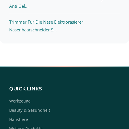
Anti Gel...
Trimmer Fur Die Nase Elektrorasierer
Nasenhaarschneider S...
QUICK LINKS
Werkzeuge
Beauty & Gesundheit
Haustiere
Weitere Produkte