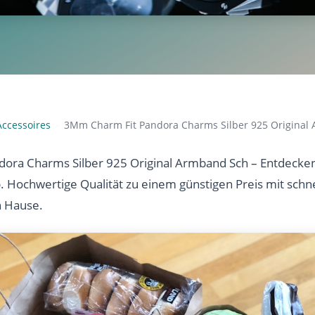
ccessoires
3Mm Charm Fit Pandora Charms Silber 925 Original
›
ora Charms Silber 925 Original Armband Sch – Entdecken 
b. Hochwertige Qualität zu einem günstigen Preis mit sch
h Hause.