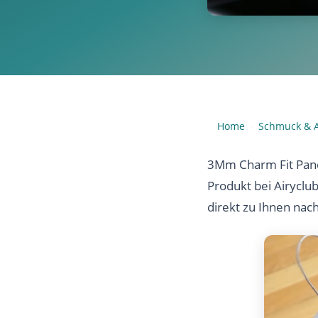
Home
Schmuck & A
›
3Mm Charm Fit Pand
Produkt bei Airyclu
direkt zu Ihnen nac