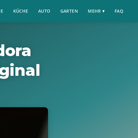
HE
KÜCHE
AUTO
GARTEN
MEHR ▾
FAQ
dora
ginal