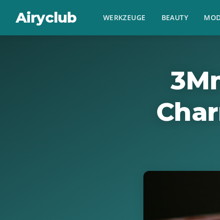
Airyclub
WERKZEUGE
BEAUTY
MOD
3Mm
Char