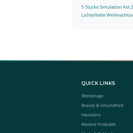
5 Stucke Simulation Ast 
Lichterkette Weihnachtssc
QUICK LINKS
Werkzeuge
Beauty & Gesundheit
Haustiere
Weitere Produkte