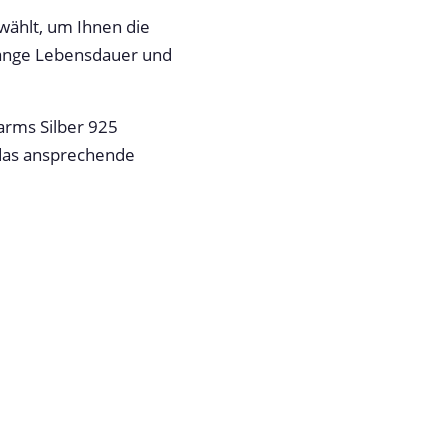
wählt, um Ihnen die
 lange Lebensdauer und
rms Silber 925
 das ansprechende