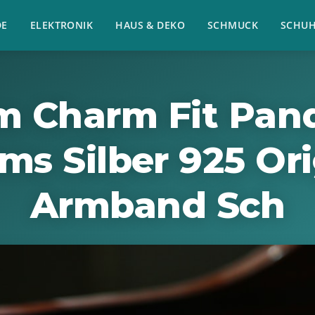
E
ELEKTRONIK
HAUS & DEKO
SCHMUCK
SCHU
 Charm Fit Pan
ms Silber 925 Ori
Armband Sch