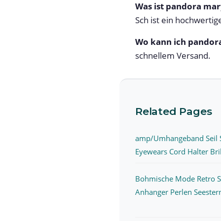
Was ist pandora mar
Sch ist ein hochwertig
Wo kann ich pandora
schnellem Versand.
Related Pages
amp/Umhangeband Seil 
Eyewears Cord Halter Brill
Bohmische Mode Retro S
Anhanger Perlen Seestern