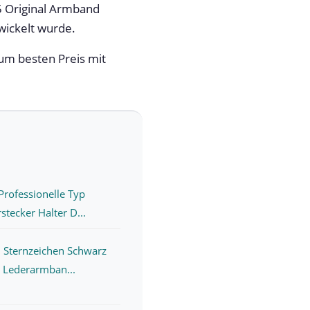
 Original Armband
wickelt wurde.
zum besten Preis mit
Professionelle Typ
tecker Halter D...
d Sternzeichen Schwarz
 Lederarmban...