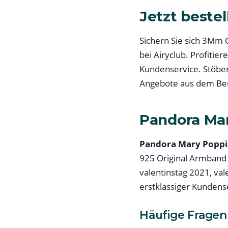
Jetzt bestel
Sichern Sie sich 3Mm 
bei Airyclub. Profiti
Kundenservice. Stöber
Angebote aus dem Ber
Pandora Ma
Pandora Mary Poppi
925 Original Armband S
valentinstag 2021, va
erstklassiger Kundense
Häufige Fragen