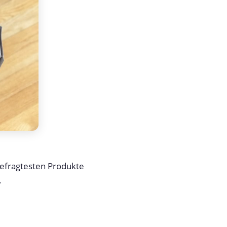
gefragtesten Produkte
.