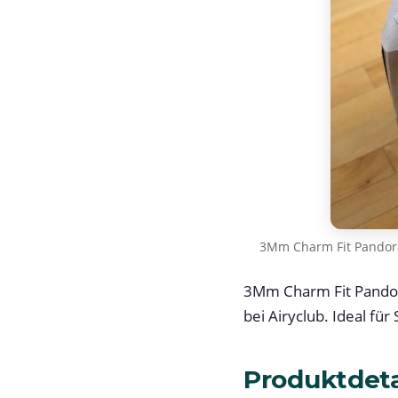
3Mm Charm Fit Pandora
3Mm Charm Fit Pandora
bei Airyclub. Ideal fü
Produktdeta