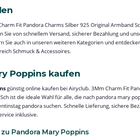
len
Charm Fit Pandora Charms Silber 925 Original Armband S
eren Sie von schnellem Versand, sicherer Bezahlung und u
n Sie auch in unseren weiteren Kategorien und entdecke
eich Schmuck & Accessoires.
ry Poppins kaufen
ns
günstig online kaufen bei Airyclub. 3Mm Charm Fit Pa
ch ist die ideale Wahl für alle, die nach pandora mary po
lentinstag pandora suchen. Schnelle Lieferung, sichere Be
rvice inklusive.
 zu Pandora Mary Poppins