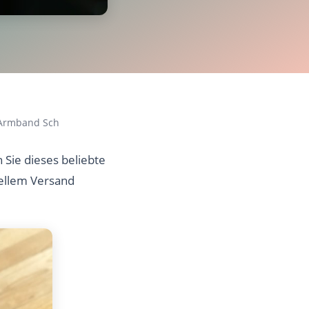
 Armband Sch
Sie dieses beliebte
nellem Versand