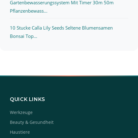
Gartenbewasserungssystem Mit Timer 30m 50m
Pflanzenbewass...
10 Stucke Calla Lily Seeds Seltene Blumensamen
Bonsai Top...
QUICK LINKS
Werkzeuge
Beauty & Gesundheit
Haustiere