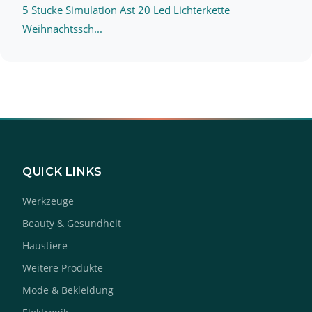
5 Stucke Simulation Ast 20 Led Lichterkette
Weihnachtssch...
QUICK LINKS
Werkzeuge
Beauty & Gesundheit
Haustiere
Weitere Produkte
Mode & Bekleidung