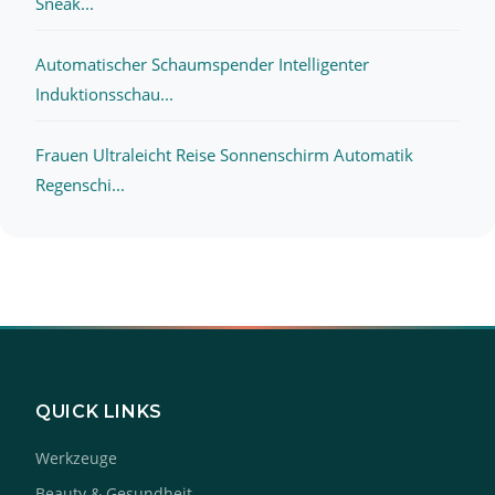
Sneak...
Automatischer Schaumspender Intelligenter
Induktionsschau...
Frauen Ultraleicht Reise Sonnenschirm Automatik
Regenschi...
QUICK LINKS
Werkzeuge
Beauty & Gesundheit