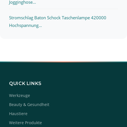
Jogginghose...
Stromschlag Baton Schock Taschenlampe 420000
Hochspannung...
QUICK LINKS
Werkzeuge
Beauty & Gesundheit
Haustiere
Weitere Produkte