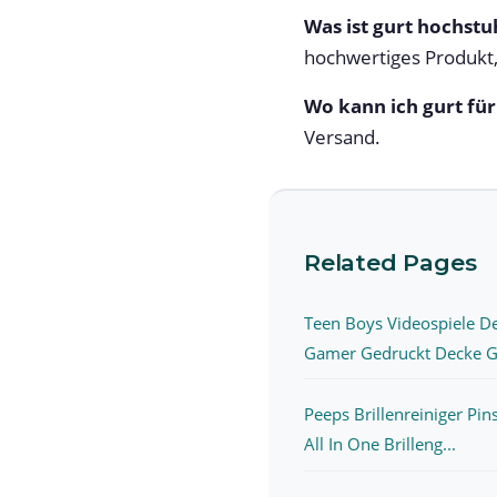
Was ist gurt hochstu
hochwertiges Produkt,
Wo kann ich gurt fü
Versand.
Related Pages
Teen Boys Videospiele D
Gamer Gedruckt Decke G.
Peeps Brillenreiniger Pin
All In One Brilleng...