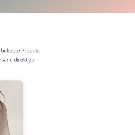
 beliebte Produkt
rsand direkt zu