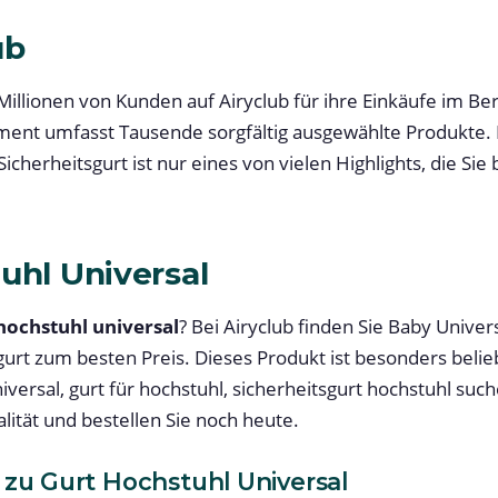
ub
Millionen von Kunden auf Airyclub für ihre Einkäufe im Be
ment umfasst Tausende sorgfältig ausgewählte Produkte. 
icherheitsgurt ist nur eines von vielen Highlights, die Sie
uhl Universal
hochstuhl universal
? Bei Airyclub finden Sie Baby Univer
urt zum besten Preis. Dieses Produkt ist besonders belie
iversal, gurt für hochstuhl, sicherheitsgurt hochstuhl su
alität und bestellen Sie noch heute.
zu Gurt Hochstuhl Universal