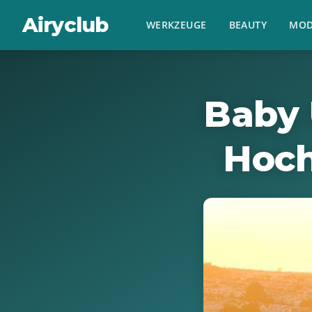
Airyclub
WERKZEUGE
BEAUTY
MOD
Baby 
Hoch