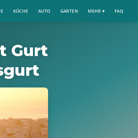
HE
KÜCHE
AUTO
GARTEN
MEHR ▾
FAQ
t Gurt
sgurt