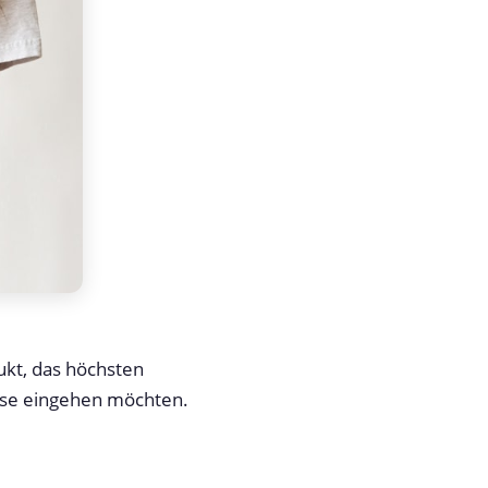
ukt, das höchsten
isse eingehen möchten.