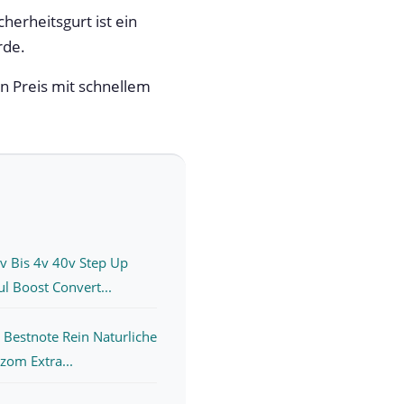
herheitsgurt ist ein
rde.
n Preis mit schnellem
v Bis 4v 40v Step Up
 Boost Convert...
 Bestnote Rein Naturliche
zom Extra...