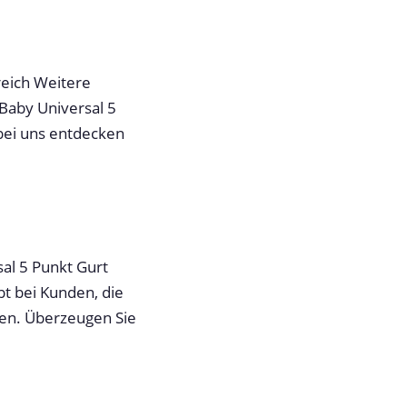
reich Weitere
Baby Universal 5
 bei uns entdecken
sal 5 Punkt Gurt
bt bei Kunden, die
chen. Überzeugen Sie