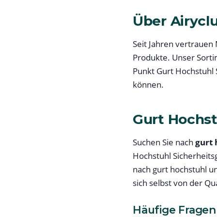
Über Airycl
Seit Jahren vertrauen 
Produkte. Unser Sorti
Punkt Gurt Hochstuhl S
können.
Gurt Hochst
Suchen Sie nach
gurt 
Hochstuhl Sicherheitsg
nach gurt hochstuhl un
sich selbst von der Qu
Häufige Fragen 