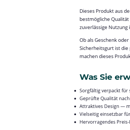
Dieses Produkt aus de
bestmögliche Qualität
zuverlässige Nutzung i
Ob als Geschenk oder 
Sicherheitsgurt ist d
machen dieses Produkt
Was Sie erw
Sorgfältig verpackt für
Geprüfte Qualität nac
Attraktives Design — m
Vielseitig einsetzbar 
Hervorragendes Preis-