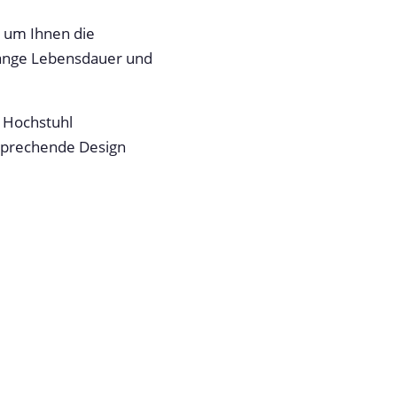
, um Ihnen die
 lange Lebensdauer und
 Hochstuhl
nsprechende Design