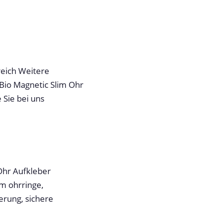
reich Weitere
Bio Magnetic Slim Ohr
 Sie bei uns
 Ohr Aufkleber
im ohrringe,
rung, sichere