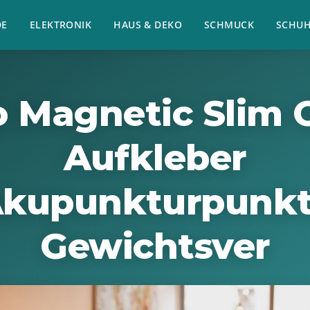
E
ELEKTRONIK
HAUS & DEKO
SCHMUCK
SCHU
o Magnetic Slim 
Aufkleber
kupunkturpunk
Gewichtsver