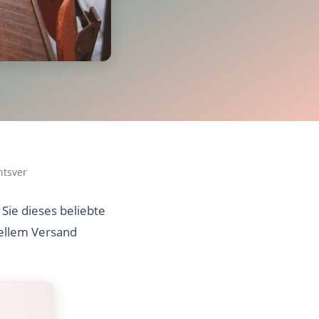
htsver
Sie dieses beliebte
nellem Versand