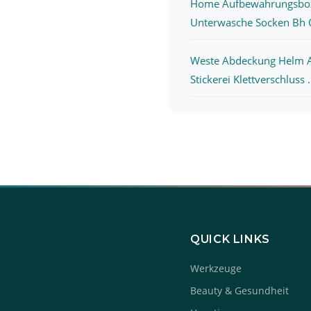
Home Aufbewahrungsbo
Unterwasche Socken Bh O
Weste Abdeckung Helm 
Stickerei Klettverschluss .
QUICK LINKS
Werkzeuge
Beauty & Gesundheit