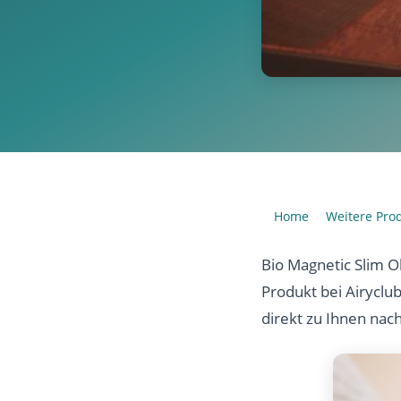
Home
Weitere Pro
›
Bio Magnetic Slim O
Produkt bei Airyclu
direkt zu Ihnen nac