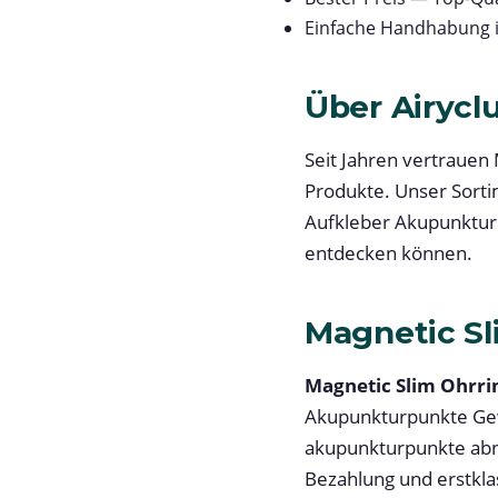
Einfache Handhabung 
Über Airycl
Seit Jahren vertrauen 
Produkte. Unser Sorti
Aufkleber Akupunkturpu
entdecken können.
Magnetic Sl
Magnetic Slim Ohrri
Akupunkturpunkte Gewic
akupunkturpunkte abn
Bezahlung und erstkla