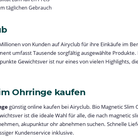
im täglichen Gebrauch
ub
Millionen von Kunden auf Airyclub für ihre Einkäufe im Be
ment umfasst Tausende sorgfältig ausgewählte Produkte. 
nkte Gewichtsver ist nur eines von vielen Highlights, die
im Ohrringe kaufen
nge
günstig online kaufen bei Airyclub. Bio Magnetic Slim
htsver ist die ideale Wahl für alle, die nach magnetic sl
ehmen, akupunktur ohr abnehmen suchen. Schnelle Liefe
ssiger Kundenservice inklusive.