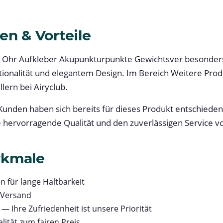
en & Vorteile
 Ohr Aufkleber Akupunkturpunkte Gewichtsver besonders 
ionalität und elegantem Design. Im Bereich Weitere Prod
lern bei Airyclub.
unden haben sich bereits für dieses Produkt entschieden.
e hervorragende Qualität und den zuverlässigen Service vo
rkmale
n für lange Haltbarkeit
 Versand
— Ihre Zufriedenheit ist unsere Priorität
lität zum fairen Preis