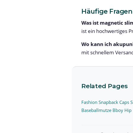
Häufige Fragen
Was ist magnetic sli
ist ein hochwertiges P
Wo kann ich akupu
mit schnellem Versan
Related Pages
Fashion Snapback Caps S
Baseballmutze Bboy Hip 