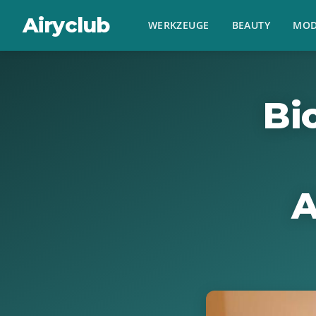
Airyclub
WERKZEUGE
BEAUTY
MOD
Bi
A