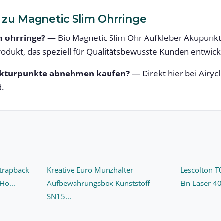
 zu Magnetic Slim Ohrringe
m ohrringe?
— Bio Magnetic Slim Ohr Aufkleber Akupunk
rodukt, das speziell für Qualitätsbewusste Kunden entwick
nkturpunkte abnehmen kaufen?
— Direkt hier bei Airyc
d.
trapback
Kreative Euro Munzhalter
Lescolton T
Ho...
Aufbewahrungsbox Kunststoff
Ein Laser 4
SN15...