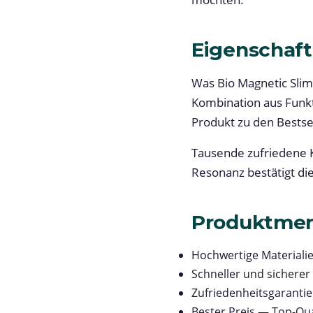
Eigenschaft
Was Bio Magnetic Slim
Kombination aus Funkt
Produkt zu den Bestsel
Tausende zufriedene K
Resonanz bestätigt di
Produktme
Hochwertige Materialie
Schneller und sicherer
Zufriedenheitsgarantie 
Bester Preis — Top-Qua