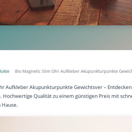
dukte
Bio Magnetic Slim Ohr Aufkleber Akupunkturpunkte Gewic
›
hr Aufkleber Akupunkturpunkte Gewichtsver – Entdecken 
b. Hochwertige Qualität zu einem günstigen Preis mit sch
h Hause.