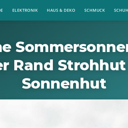
E
ELEKTRONIK
HAUS & DEKO
SCHMUCK
SCHU
e Sommersonne
er Rand Strohhut
Sonnenhut