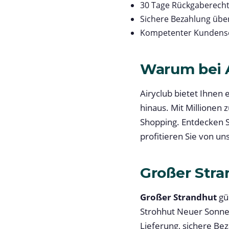
30 Tage Rückgaberech
Sichere Bezahlung übe
Kompetenter Kundense
Warum bei A
Airyclub bietet Ihnen
hinaus. Mit Millionen 
Shopping. Entdecken 
profitieren Sie von u
Großer Stra
Großer Strandhut
gü
Strohhut Neuer Sonnenh
Lieferung, sichere Bez