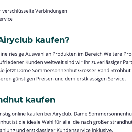
t
r verschlüsselte Verbindungen
rvice
iryclub kaufen?
 eine riesige Auswahl an Produkten im Bereich Weitere Pr
zufriedener Kunden weltweit sind wir Ihr zuverlässiger Part
Sie jetzt Dame Sommersonnenhut Grosser Rand Strohhut
nseren günstigen Preisen und dem erstklassigen Service.
ndhut kaufen
nstig online kaufen bei Airyclub. Dame Sommersonnenhu
ut ist die ideale Wahl für alle, die nach großer strandhu
ahlung und erstklassiger Kundenservice inklusive.