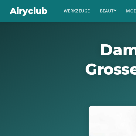
Airyclub
WERKZEUGE
BEAUTY
MOD
Dam
Gross