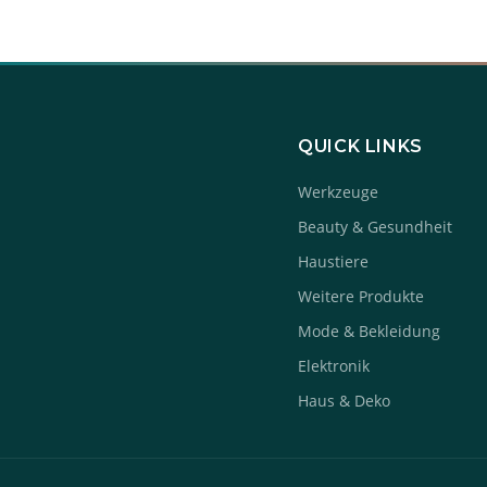
QUICK LINKS
Werkzeuge
Beauty & Gesundheit
Haustiere
Weitere Produkte
Mode & Bekleidung
Elektronik
Haus & Deko