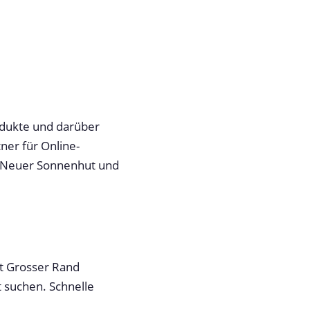
odukte und darüber
ner für Online-
 Neuer Sonnenhut und
t Grosser Rand
t suchen. Schnelle