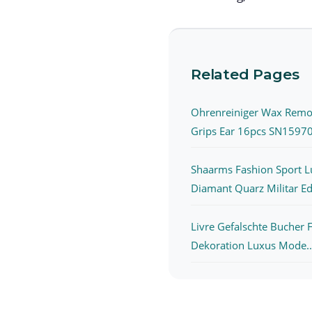
Related Pages
Ohrenreiniger Wax Remo
Grips Ear 16pcs SN15970
Shaarms Fashion Sport L
Diamant Quarz Militar Ede
Livre Gefalschte Bucher 
Dekoration Luxus Mode..