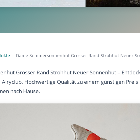
dukte
Dame Sommersonnenhut Grosser Rand Strohhut Neuer S
›
hut Grosser Rand Strohhut Neuer Sonnenhut – Entdecke
i Airyclub. Hochwertige Qualität zu einem günstigen Preis
hnen nach Hause.