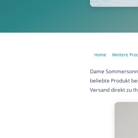
Home
Weitere Pro
›
Dame Sommersonnen
beliebte Produkt be
Versand direkt zu I