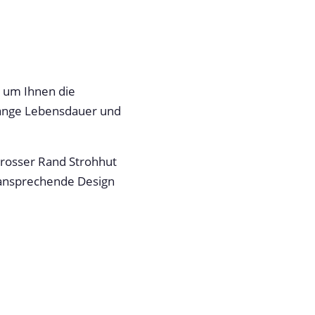
, um Ihnen die
 lange Lebensdauer und
osser Rand Strohhut
 ansprechende Design