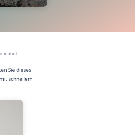
onnenhut
n Sie dieses
 mit schnellem