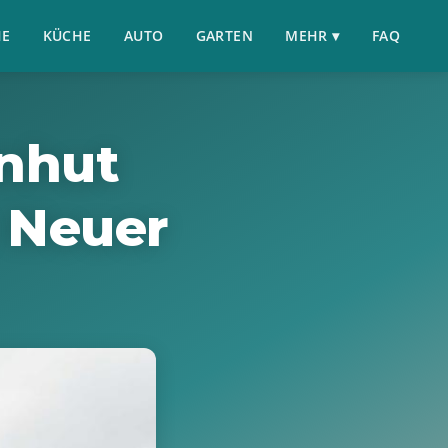
HE
KÜCHE
AUTO
GARTEN
MEHR ▾
FAQ
nhut
 Neuer