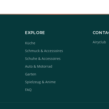
EXPLORE
CONTA
Airyclub
Küche
Schmuck & Accessoires
Schuhe & Accessoires
Auto & Motorrad
Garten
Spielzeug & Anime
FAQ