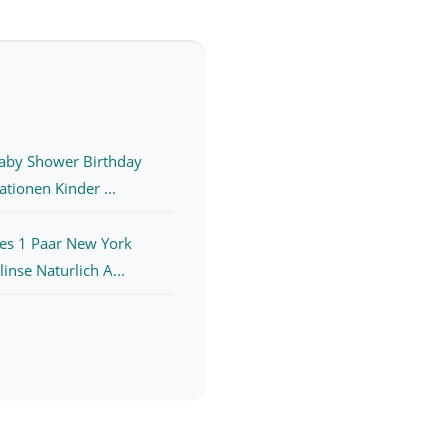
aby Shower Birthday
tionen Kinder ...
es 1 Paar New York
inse Naturlich A...