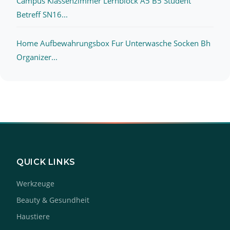
Campus Klassenzimmer Lernblock A5 B5 Student
Betreff SN16...
Home Aufbewahrungsbox Fur Unterwasche Socken Bh
Organizer...
QUICK LINKS
Werkzeuge
Beauty & Gesundheit
Haustiere