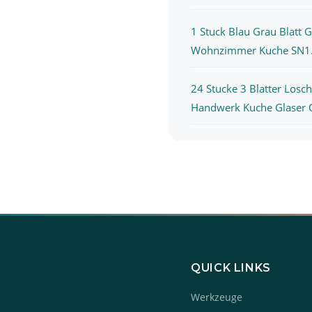
1 Stuck Blau Grau Blatt 
Wohnzimmer Kuche SN1.
24 Stucke 3 Blatter Losc
Handwerk Kuche Glaser O
QUICK LINKS
Werkzeuge