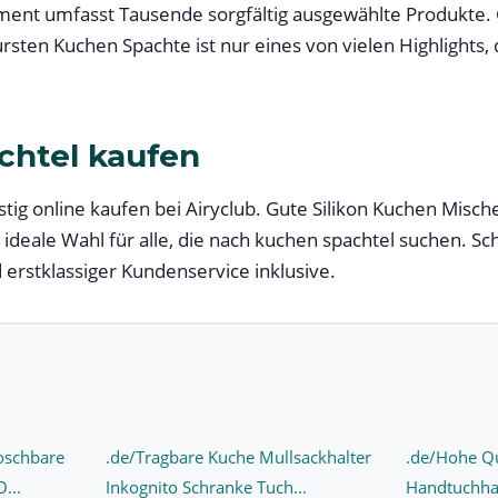
ment umfasst Tausende sorgfältig ausgewählte Produkte. 
ten Kuchen Spachte ist nur eines von vielen Highlights, d
chtel kaufen
tig online kaufen bei Airyclub. Gute Silikon Kuchen Misc
 ideale Wahl für alle, die nach kuchen spachtel suchen. Sc
 erstklassiger Kundenservice inklusive.
Loschbare
.de/Tragbare Kuche Mullsackhalter
.de/Hohe Qu
...
Inkognito Schranke Tuch...
Handtuchhal