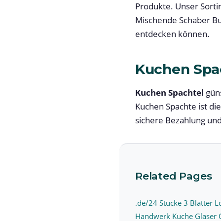
Produkte. Unser Sorti
Mischende Schaber Burs
entdecken können.
Kuchen Spa
Kuchen Spachtel
güns
Kuchen Spachte ist die
sichere Bezahlung und
Related Pages
.de/24 Stucke 3 Blatter 
Handwerk Kuche Glaser O