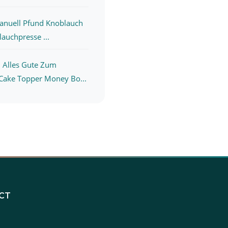
Manuell Pfund Knoblauch
auchpresse ...
 Alles Gute Zum
Cake Topper Money Bo...
CT