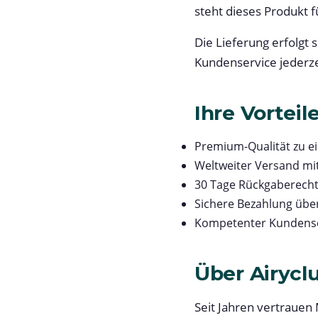
steht dieses Produkt f
Die Lieferung erfolgt 
Kundenservice jederze
Ihre Vorteil
Premium-Qualität zu e
Weltweiter Versand mi
30 Tage Rückgaberech
Sichere Bezahlung übe
Kompetenter Kundense
Über Airycl
Seit Jahren vertrauen 