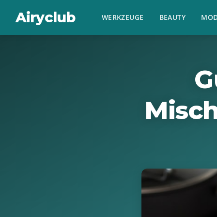
Airyclub
WERKZEUGE
BEAUTY
MOD
G
Misch