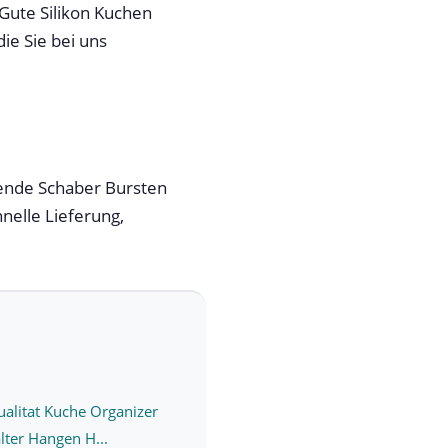
Gute Silikon Kuchen
ie Sie bei uns
hende Schaber Bursten
hnelle Lieferung,
alitat Kuche Organizer
ter Hangen H...