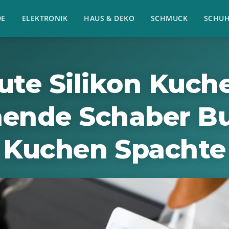
E
ELEKTRONIK
HAUS & DEKO
SCHMUCK
SCHU
ute Silikon Kuch
ende Schaber B
Kuchen Spachte