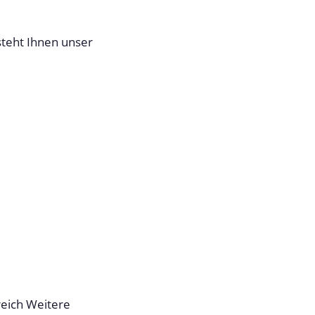
steht Ihnen unser
reich Weitere