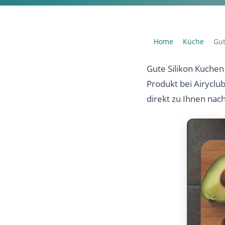
Home
Küche
Gut
›
›
Gute Silikon Kuchen
Produkt bei Airyclu
direkt zu Ihnen nac