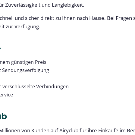
ür Zuverlässigkeit und Langlebigkeit.
schnell und sicher direkt zu Ihnen nach Hause. Bei Fragen 
it zur Verfügung.
e
inem günstigen Preis
t Sendungsverfolgung
t
r verschlüsselte Verbindungen
rvice
ub
Millionen von Kunden auf Airyclub für ihre Einkäufe im Be