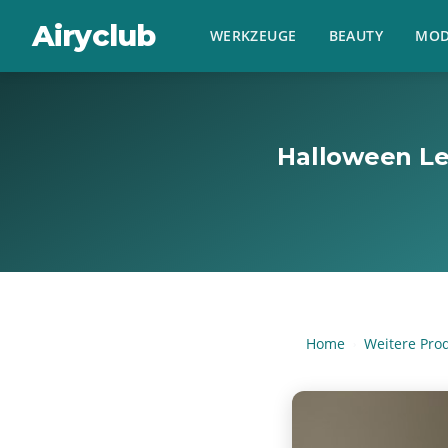
Airyclub
WERKZEUGE
BEAUTY
MOD
Halloween Le
Home
Weitere Pro
›