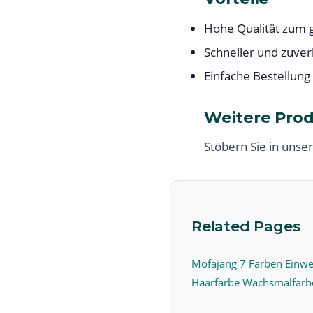
Hohe Qualität zum g
Schneller und zuver
Einfache Bestellung
Weitere Pro
Stöbern Sie in unse
Related Pages
Mofajang 7 Farben Einw
Haarfarbe Wachsmalfarbe