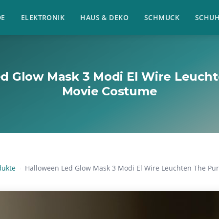
E
ELEKTRONIK
HAUS & DEKO
SCHMUCK
SCHU
d Glow Mask 3 Modi El Wire Leuch
Movie Costume
dukte
Halloween Led Glow Mask 3 Modi El Wire Leuchten The Pu
›