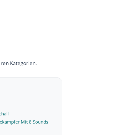
eren Kategorien.
chall
bekampfer Mit 8 Sounds