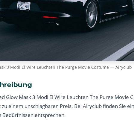
sk 3 Modi El Wire Leuchten The Purge Movie Costume — Airyclub
hreibung
ed Glow Mask 3 Modi El Wire Leuchten The Purge Movie C
t zu einem unschlagbaren Preis. Bei Airyclub finden Sie e
n Bedürfnissen entsprechen.