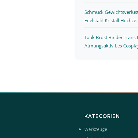
Schmuck Gewichtsverlus
Edelstahl Kristall Hochze..
Tank Brust Binder Trans
Atmungsaktiv Les Cosplay
KATEGORIEN
Werkzeuge