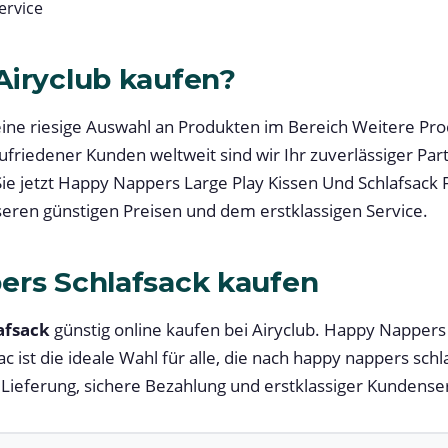
rvice
iryclub kaufen?
 eine riesige Auswahl an Produkten im Bereich Weitere Pr
zufriedener Kunden weltweit sind wir Ihr zuverlässiger Part
ie jetzt Happy Nappers Large Play Kissen Und Schlafsack 
nseren günstigen Preisen und dem erstklassigen Service.
ers Schlafsack kaufen
afsack
günstig online kaufen bei Airyclub. Happy Nappers
ac ist die ideale Wahl für alle, die nach happy nappers sch
Lieferung, sichere Bezahlung und erstklassiger Kundenser