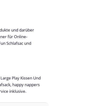
odukte und darüber
ner für Online-
Fun Schlafsac und
 Large Play Kissen Und
lafsack, happy nappers
vice inklusive.