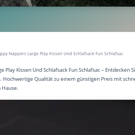
ppy Nappers Large Play Kissen Und Schlafsack Fun Schlafsac
 Play Kissen Und Schlafsack Fun Schlafsac – Entdecken Si
b. Hochwertige Qualität zu einem günstigen Preis mit sch
h Hause.