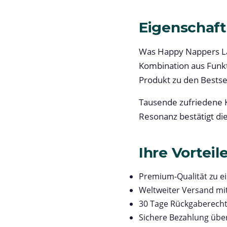
Eigenschaft
Was Happy Nappers Lar
Kombination aus Funkt
Produkt zu den Bestsel
Tausende zufriedene K
Resonanz bestätigt di
Ihre Vorteil
Premium-Qualität zu e
Weltweiter Versand mi
30 Tage Rückgaberech
Sichere Bezahlung übe