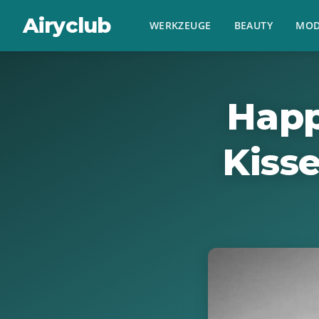
Airyclub
WERKZEUGE
BEAUTY
MOD
Happ
Kiss