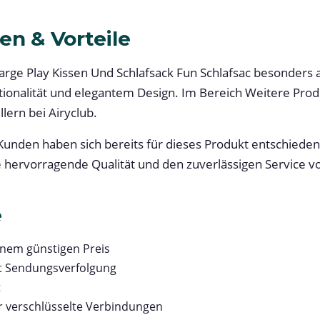
en & Vorteile
ge Play Kissen Und Schlafsack Fun Schlafsac besonders au
ionalität und elegantem Design. Im Bereich Weitere Prod
lern bei Airyclub.
unden haben sich bereits für dieses Produkt entschieden.
e hervorragende Qualität und den zuverlässigen Service vo
e
inem günstigen Preis
t Sendungsverfolgung
t
r verschlüsselte Verbindungen