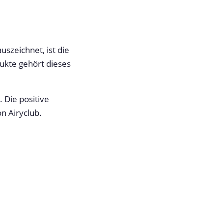
szeichnet, ist die
ukte gehört dieses
 Die positive
n Airyclub.