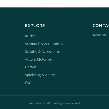
EXPLORE
CONTA
Airyclub
Küche
Schmuck & Accessoires
Schuhe & Accessoires
Auto & Motorrad
Garten
Spielzeug & Anime
FAQ
Airyclub · © 2026 All rights reserved