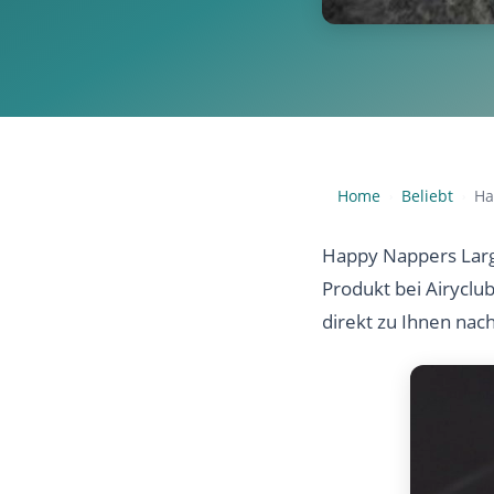
Home
Beliebt
Ha
›
›
Happy Nappers Large
Produkt bei Airyclu
direkt zu Ihnen nac