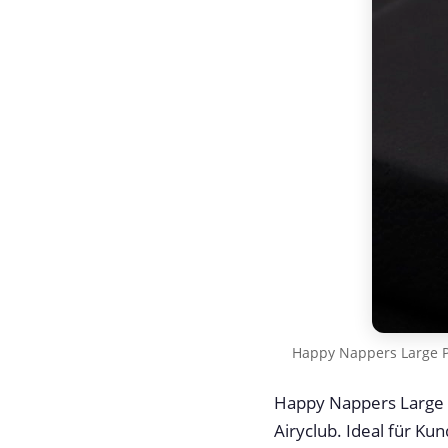
Happy Nappers Large P
Happy Nappers Large P
Airyclub. Ideal für Ku