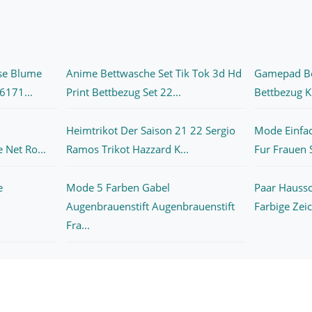
se Blume
Anime Bettwasche Set Tik Tok 3d Hd
Gamepad Be
6171...
Print Bettbezug Set 22...
Bettbezug K
Heimtrikot Der Saison 21 22 Sergio
Mode Einfac
 Net Ro...
Ramos Trikot Hazzard K...
Fur Frauen S
e
Mode 5 Farben Gabel
Paar Haussc
Augenbrauenstift Augenbrauenstift
Farbige Zei
Fra...