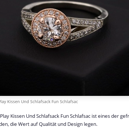
lay Kissen Und Schlafsack Fun Schlafsac
lay Kissen Und Schlafsack Fun Schlafsac ist eines der gef
nden, die Wert auf Qualität und Design legen.