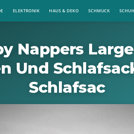
E
ELEKTRONIK
HAUS & DEKO
SCHMUCK
SCHU
y Nappers Large
en Und Schlafsac
Schlafsac