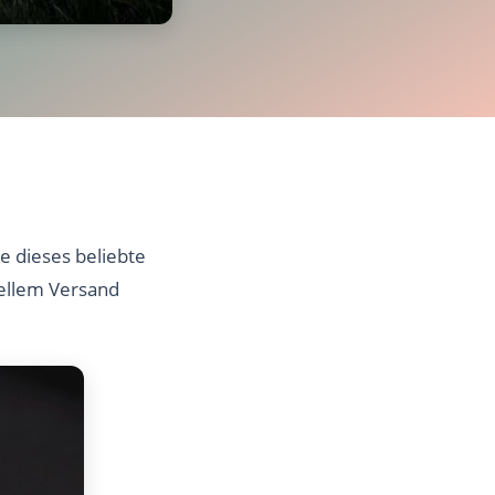
e dieses beliebte
nellem Versand