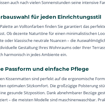
Kissen auch nach vielen Sonnenstunden seine intensive Far
arbauswahl für jeden Einrichtungsstil
Palette an Volltonfarben finden Sie garantiert das perfekt
asst. Ob dezente Naturtöne für einen minimalistischen Loo
te oder klassische neutrale Nuancen – die Auswahlmöglic
dividuelle Gestaltung Ihres Wohnraums oder Ihrer Terras
ch harmonisch in jedes Ambiente ein.
e Passform und einfache Pflege
ten Kissenmatten sind perfekt auf die ergonomische Form
en optimalen Sitzkomfort. Die großzügige Polsterung stü
ine gesunde Sitzposition. Dank abnehmbarer Bezüge gesta
iert – die meisten Modelle sind maschinenwaschbar. Pra