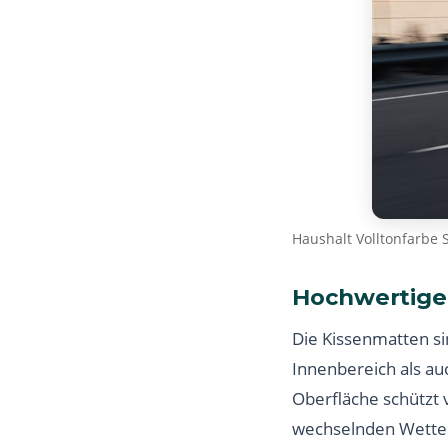
Haushalt Volltonfarbe 
Hochwertige 
Die Kissenmatten sin
Innenbereich als a
Oberfläche schützt 
wechselnden Wetter