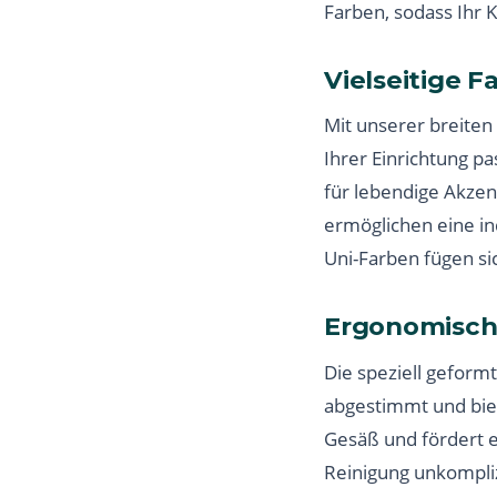
Farben, sodass Ihr 
Vielseitige F
Mit unserer breiten 
Ihrer Einrichtung p
für lebendige Akzen
ermöglichen eine in
Uni-Farben fügen si
Ergonomisch
Die speziell geform
abgestimmt und biet
Gesäß und fördert e
Reinigung unkompliz