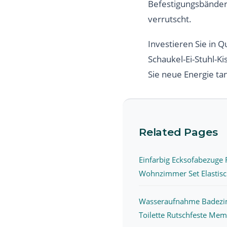
Befestigungsbänder s
verrutscht.
Investieren Sie in 
Schaukel-Ei-Stuhl-K
Sie neue Energie t
Related Pages
Einfarbig Ecksofabezuge 
Wohnzimmer Set Elastisch
Wasseraufnahme Badezi
Toilette Rutschfeste Mem