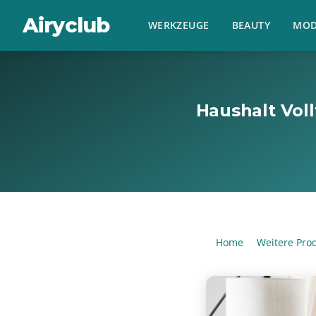
Airyclub
WERKZEUGE
BEAUTY
MOD
Haushalt Vol
Home
Weitere Pro
›