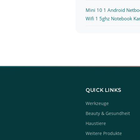
Mini 10 1 Android Netbo
Wifi 1 5ghz Notebook Ka
QUICK LINKS
Werkzeuge
Beauty & Gesundheit
Haustiere
Weitere Produkte