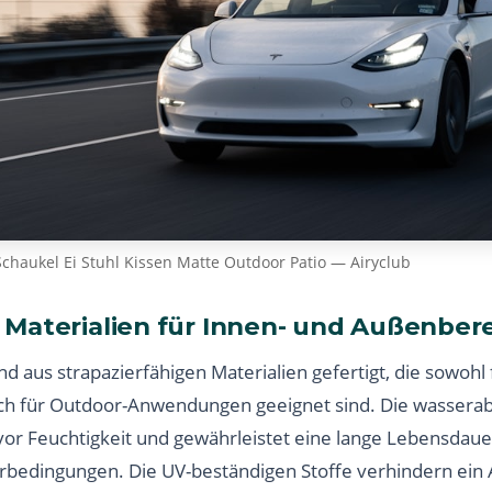
Schaukel Ei Stuhl Kissen Matte Outdoor Patio — Airyclub
Materialien für Innen- und Außenber
d aus strapazierfähigen Materialien gefertigt, die sowohl
uch für Outdoor-Anwendungen geeignet sind. Die wasser
vor Feuchtigkeit und gewährleistet eine lange Lebensdauer
bedingungen. Die UV-beständigen Stoffe verhindern ein 