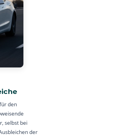
eiche
 für den
abweisende
, selbst bei
Ausbleichen der