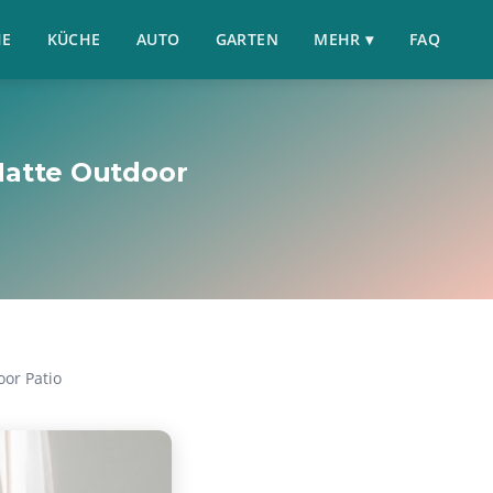
HE
KÜCHE
AUTO
GARTEN
MEHR ▾
FAQ
Matte Outdoor
oor Patio