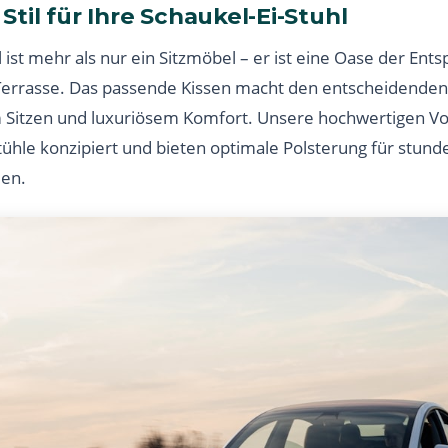
til für Ihre Schaukel-Ei-Stuhl
l ist mehr als nur ein Sitzmöbel – er ist eine Oase der Ent
Terrasse. Das passende Kissen macht den entscheidenden
 Sitzen und luxuriösem Komfort. Unsere hochwertigen Vo
-Stühle konzipiert und bieten optimale Polsterung für stun
len.