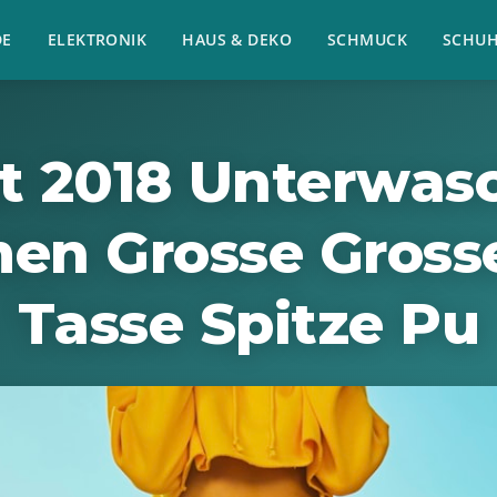
E
ELEKTRONIK
HAUS & DEKO
SCHMUCK
SCHU
t 2018 Unterwas
en Grosse Grosse
Tasse Spitze Pu