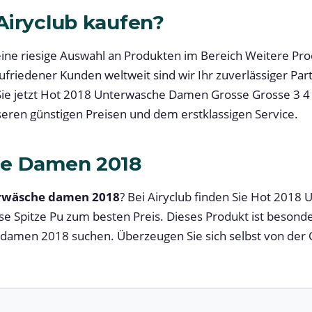
iryclub kaufen?
 eine riesige Auswahl an Produkten im Bereich Weitere Pr
zufriedener Kunden weltweit sind wir Ihr zuverlässiger Part
ie jetzt Hot 2018 Unterwasche Damen Grosse Grosse 3 4 
nseren günstigen Preisen und dem erstklassigen Service.
e Damen 2018
rwäsche damen 2018
? Bei Airyclub finden Sie Hot 201
se Spitze Pu zum besten Preis. Dieses Produkt ist besonde
damen 2018 suchen. Überzeugen Sie sich selbst von der Q