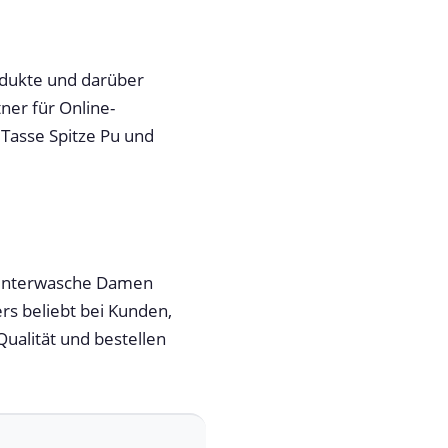
odukte und darüber
ner für Online-
Tasse Spitze Pu und
8 Unterwasche Damen
rs beliebt bei Kunden,
ualität und bestellen