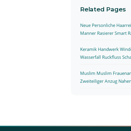
Related Pages
Neue Personliche Haarre
Manner Rasierer Smart Ra
Keramik Handwerk Wind
Wasserfall Ruckfluss Scha
Muslim Muslim Frauena
Zweiteiliger Anzug Nahen 