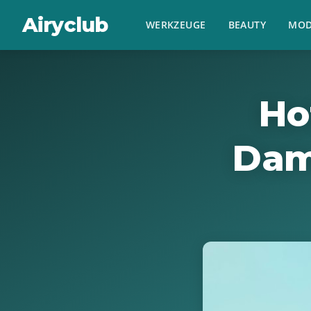
Airyclub
WERKZEUGE
BEAUTY
MOD
Ho
Dam