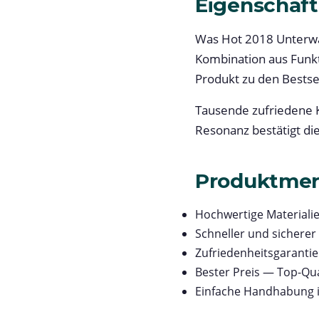
Eigenschaft
Was Hot 2018 Unterwas
Kombination aus Funkt
Produkt zu den Bestsel
Tausende zufriedene K
Resonanz bestätigt di
Produktme
Hochwertige Materialie
Schneller und sicherer
Zufriedenheitsgarantie 
Bester Preis — Top-Qua
Einfache Handhabung 