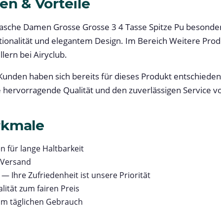
en & Vorteile
che Damen Grosse Grosse 3 4 Tasse Spitze Pu besonders 
ionalität und elegantem Design. Im Bereich Weitere Prod
lern bei Airyclub.
unden haben sich bereits für dieses Produkt entschieden.
e hervorragende Qualität und den zuverlässigen Service vo
rkmale
n für lange Haltbarkeit
 Versand
— Ihre Zufriedenheit ist unsere Priorität
lität zum fairen Preis
im täglichen Gebrauch