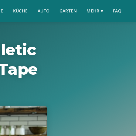
HE
KÜCHE
AUTO
GARTEN
MEHR ▾
FAQ
letic
 Tape