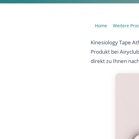
Home
Weitere Pro
›
Kinesiology Tape At
Produkt bei Airyclu
direkt zu Ihnen nac