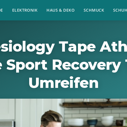
E
ELEKTRONIK
HAUS & DEKO
SCHMUCK
SCHU
siology Tape Ath
 Sport Recovery
Umreifen