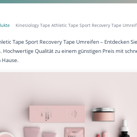
dukte
Kinesiology Tape Athletic Tape Sport Recovery Tape Umrei
›
hletic Tape Sport Recovery Tape Umreifen – Entdecken Sie
b. Hochwertige Qualität zu einem günstigen Preis mit sch
h Hause.