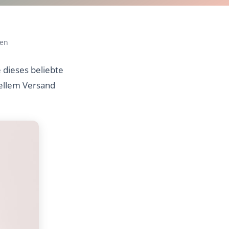
fen
 dieses beliebte
nellem Versand