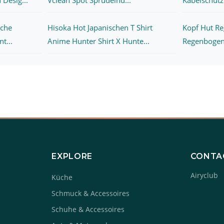
iche
Hisoka Hot Japanischen T Shirt
Kopf Hut Re
t...
Anime Hunter Shirt X Hunte...
Regenbogen 
EXPLORE
CONTA
Airyclub
Küche
Schmuck & Accessoires
Schuhe & Accessoires