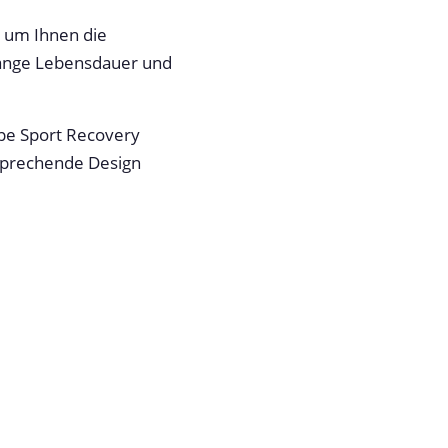
, um Ihnen die
 lange Lebensdauer und
ape Sport Recovery
nsprechende Design