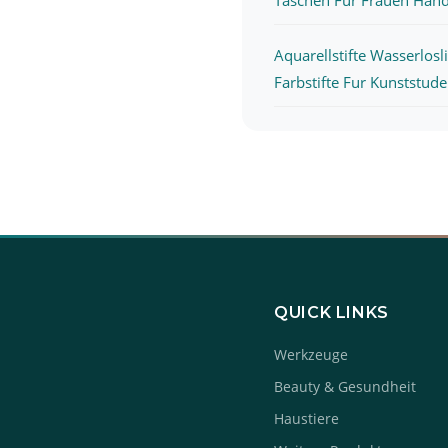
Aquarellstifte Wasserlosl
Farbstifte Fur Kunststuden
QUICK LINKS
Werkzeuge
Beauty & Gesundheit
Haustiere