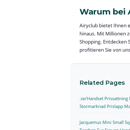
Warum bei A
Airyclub bietet Ihnen
hinaus. Mit Millionen 
Shopping. Entdecken S
profitieren Sie von u
Related Pages
.se/Handset Prissattning
Stormarknad Prislapp Ma
Jacquemus Mini Small Sq
Taschen Fur Frauen Hand 