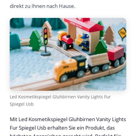
direkt zu Ihnen nach Hause.
Led Kosmetikspiegel Gluhbirnen Vanity Lights Fur
Spiegel Usb
Mit Led Kosmetikspiegel Gluhbirnen Vanity Lights
Fur Spiegel Usb erhalten Sie ein Produkt, das