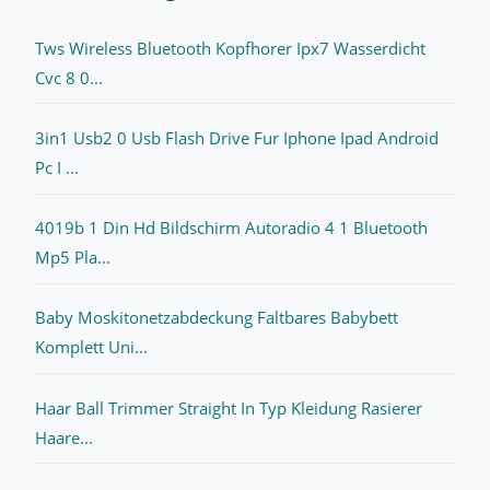
Tws Wireless Bluetooth Kopfhorer Ipx7 Wasserdicht
Cvc 8 0...
3in1 Usb2 0 Usb Flash Drive Fur Iphone Ipad Android
Pc I ...
4019b 1 Din Hd Bildschirm Autoradio 4 1 Bluetooth
Mp5 Pla...
Baby Moskitonetzabdeckung Faltbares Babybett
Komplett Uni...
Haar Ball Trimmer Straight In Typ Kleidung Rasierer
Haare...