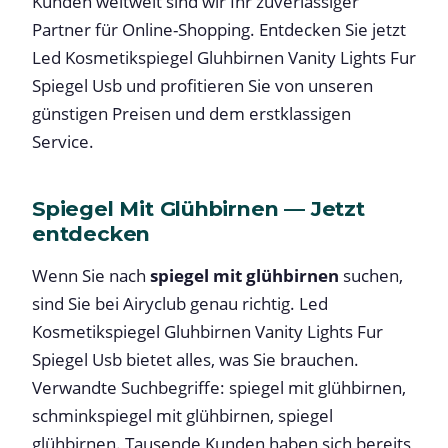
Kunden weltweit sind wir Ihr zuverlässiger
Partner für Online-Shopping. Entdecken Sie jetzt
Led Kosmetikspiegel Gluhbirnen Vanity Lights Fur
Spiegel Usb und profitieren Sie von unseren
günstigen Preisen und dem erstklassigen
Service.
Spiegel Mit Glühbirnen — Jetzt
entdecken
Wenn Sie nach
spiegel mit glühbirnen
suchen,
sind Sie bei Airyclub genau richtig. Led
Kosmetikspiegel Gluhbirnen Vanity Lights Fur
Spiegel Usb bietet alles, was Sie brauchen.
Verwandte Suchbegriffe: spiegel mit glühbirnen,
schminkspiegel mit glühbirnen, spiegel
glühbirnen. Tausende Kunden haben sich bereits