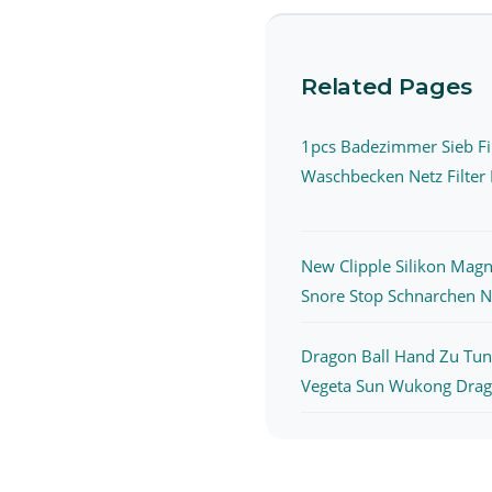
Related Pages
1pcs Badezimmer Sieb Fi
Waschbecken Netz Filter E
New Clipple Silikon Magn
Snore Stop Schnarchen N.
Dragon Ball Hand Zu Tun
Vegeta Sun Wukong Drago