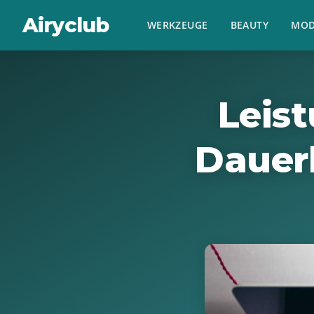
Airyclub
WERKZEUGE
BEAUTY
MOD
Leis
Dauer