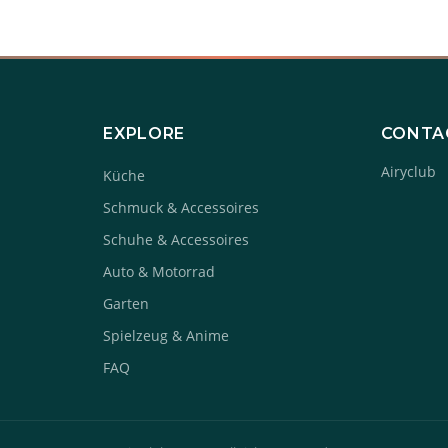
EXPLORE
CONTA
Airyclub
Küche
Schmuck & Accessoires
Schuhe & Accessoires
Auto & Motorrad
Garten
Spielzeug & Anime
FAQ