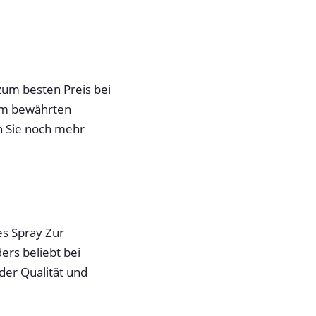
zum besten Preis bei
rem bewährten
n Sie noch mehr
es Spray Zur
ers beliebt bei
der Qualität und