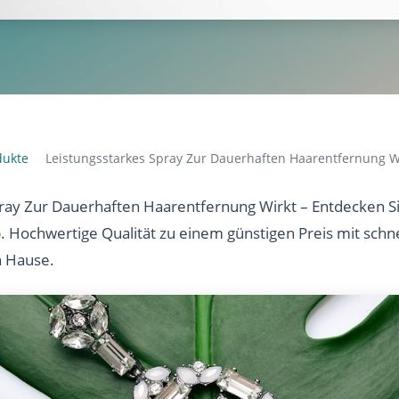
dukte
Leistungsstarkes Spray Zur Dauerhaften Haarentfernung W
›
ray Zur Dauerhaften Haarentfernung Wirkt – Entdecken Si
b. Hochwertige Qualität zu einem günstigen Preis mit sch
h Hause.