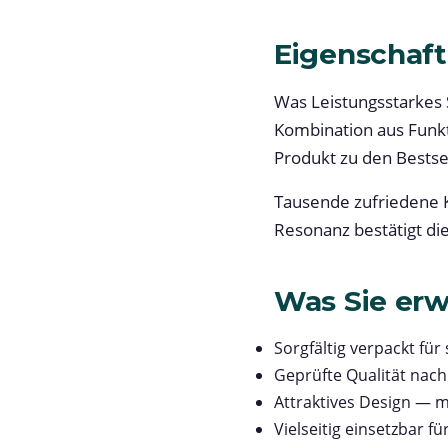
Eigenschaft
Was Leistungsstarkes 
Kombination aus Funkt
Produkt zu den Bestsel
Tausende zufriedene K
Resonanz bestätigt di
Was Sie erw
Sorgfältig verpackt für
Geprüfte Qualität nac
Attraktives Design — m
Vielseitig einsetzbar 