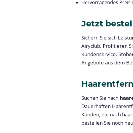
Hervorragendes Preis-
Jetzt bestel
Sichern Sie sich Leis
Airyclub. Profitieren
Kundenservice. Stöber
Angebote aus dem Ber
Haarentfer
Suchen Sie nach
haar
Dauerhaften Haarentfe
Kunden, die nach haar
bestellen Sie noch heu