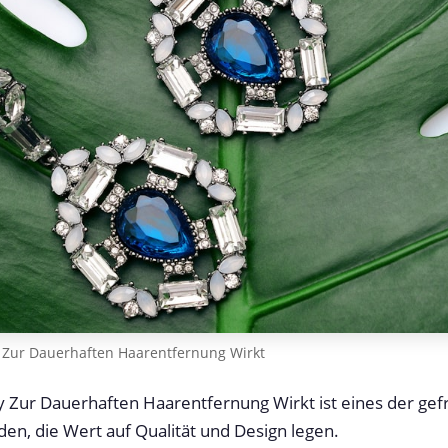
y Zur Dauerhaften Haarentfernung Wirkt
y Zur Dauerhaften Haarentfernung Wirkt ist eines der gef
nden, die Wert auf Qualität und Design legen.