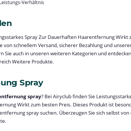
Leistungs-Verhältnis
len
tungsstarkes Spray Zur Dauerhaften Haarentfernung Wirkt 
 Sie von schnellem Versand, sicherer Bezahlung und unse
n Sie auch in unseren weiteren Kategorien und entdecke
eich Weitere Produkte.
nung Spray
entfernung spray
? Bei Airyclub finden Sie Leistungsstark
rnung Wirkt zum besten Preis. Dieses Produkt ist besond
entfernung spray suchen. Überzeugen Sie sich selbst von 
te.