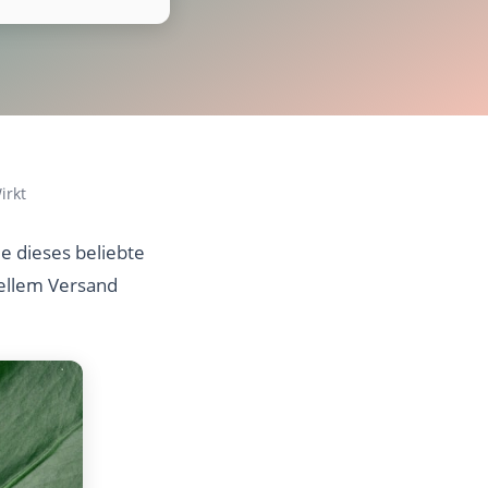
irkt
e dieses beliebte
nellem Versand