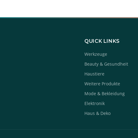
QUICK LINKS
Werkzeuge
Beauty & Gesundheit
Haustiere
Weitere Produkte
Mode & Bekleidung
Elektronik
Haus & Deko