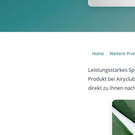
Home
Weitere Pro
›
Leistungsstarkes Sp
Produkt bei Airyclu
direkt zu Ihnen nac