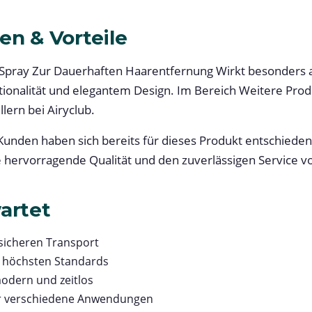
en & Vorteile
Spray Zur Dauerhaften Haarentfernung Wirkt besonders au
ionalität und elegantem Design. Im Bereich Weitere Prod
lern bei Airyclub.
unden haben sich bereits für dieses Produkt entschieden.
e hervorragende Qualität und den zuverlässigen Service vo
artet
 sicheren Transport
h höchsten Standards
odern und zeitlos
für verschiedene Anwendungen