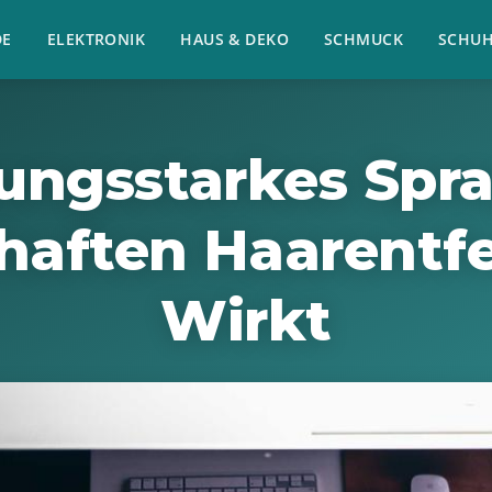
E
ELEKTRONIK
HAUS & DEKO
SCHMUCK
SCHU
tungsstarkes Spra
haften Haarentf
Wirkt