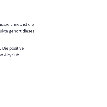
szeichnet, ist die
ukte gehört dieses
 Die positive
n Airyclub.