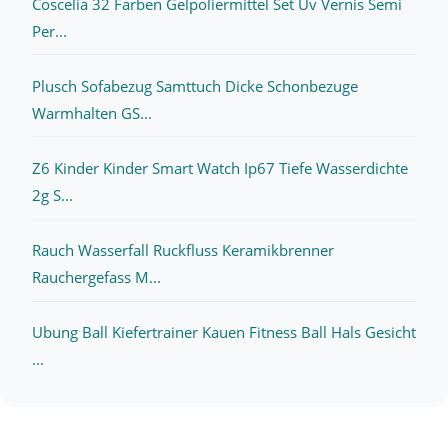
Coscelia 32 Farben Gelpoliermittel Set Uv Vernis Semi
Per...
Plusch Sofabezug Samttuch Dicke Schonbezuge
Warmhalten GS...
Z6 Kinder Kinder Smart Watch Ip67 Tiefe Wasserdichte
2g S...
Rauch Wasserfall Ruckfluss Keramikbrenner
Rauchergefass M...
Ubung Ball Kiefertrainer Kauen Fitness Ball Hals Gesicht
...