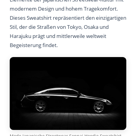
modernem Design und hohem Tragekomfort.
Dieses Sweatshirt repräsentiert den einzigartigen
Stil, der die Straßen von Tokyo, Osaka und
Harajuku prägt und mittlerweile weltweit
Begeisterung findet.
Mode Japanische Streetwear Senpai Hoodie Sweatshirt