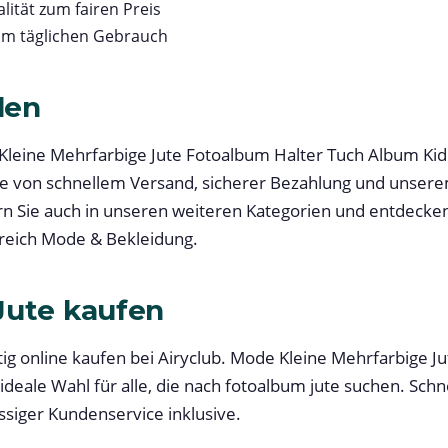
lität zum fairen Preis
im täglichen Gebrauch
len
 Kleine Mehrfarbige Jute Fotoalbum Halter Tuch Album Kid
 Sie von schnellem Versand, sicherer Bezahlung und unse
n Sie auch in unseren weiteren Kategorien und entdecke
eich Mode & Bekleidung.
Jute kaufen
ig online kaufen bei Airyclub. Mode Kleine Mehrfarbige J
 ideale Wahl für alle, die nach fotoalbum jute suchen. Schn
ssiger Kundenservice inklusive.