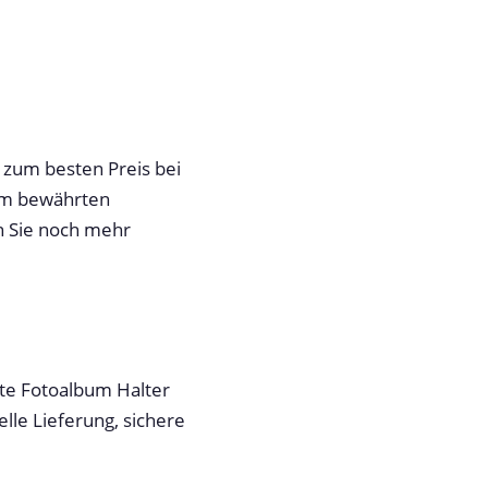
 zum besten Preis bei
rem bewährten
n Sie noch mehr
ute Fotoalbum Halter
elle Lieferung, sichere