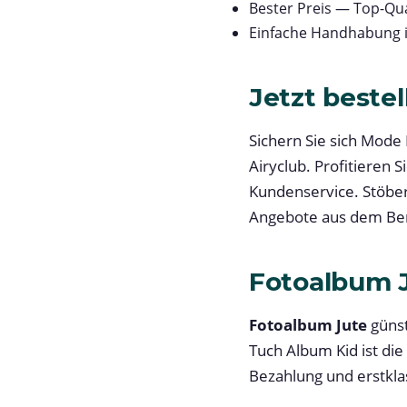
Bester Preis — Top-Qua
Einfache Handhabung 
Jetzt bestel
Sichern Sie sich Mode
Airyclub. Profitieren
Kundenservice. Stöber
Angebote aus dem Ber
Fotoalbum 
Fotoalbum Jute
günst
Tuch Album Kid ist die
Bezahlung und erstkla