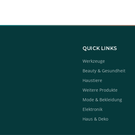
QUICK LINKS
Werkzeuge
Beauty & Gesundheit
Haustiere
Weitere Produkte
Mode & Bekleidung
Elektronik
Haus & Deko