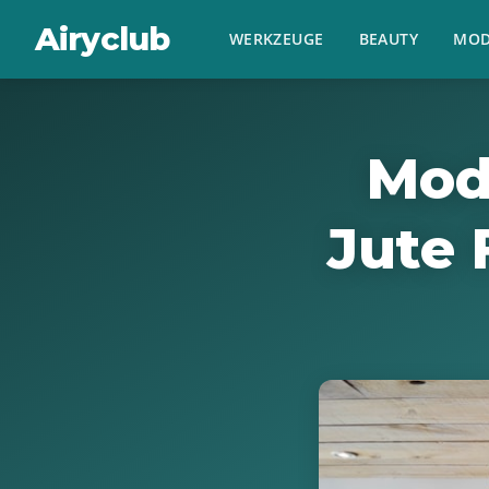
Airyclub
WERKZEUGE
BEAUTY
MOD
Mod
Jute 