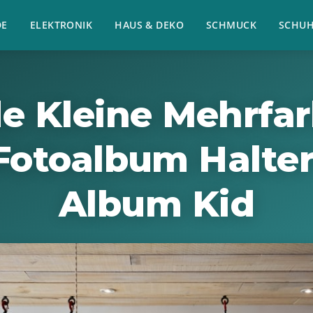
E
ELEKTRONIK
HAUS & DEKO
SCHMUCK
SCHU
e Kleine Mehrfar
Fotoalbum Halte
Album Kid