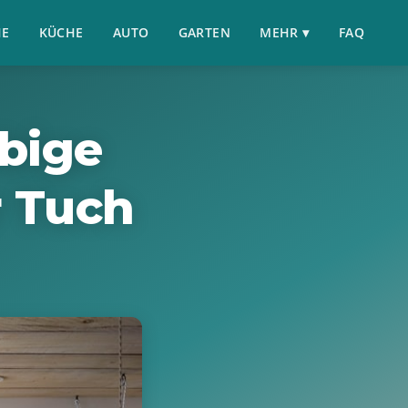
HE
KÜCHE
AUTO
GARTEN
MEHR ▾
FAQ
bige
r Tuch