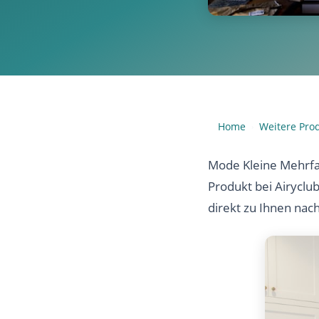
Home
Weitere Pro
›
Mode Kleine Mehrfar
Produkt bei Airyclu
direkt zu Ihnen nac