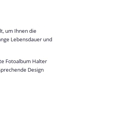
t, um Ihnen die
 lange Lebensdauer und
te Fotoalbum Halter
nsprechende Design