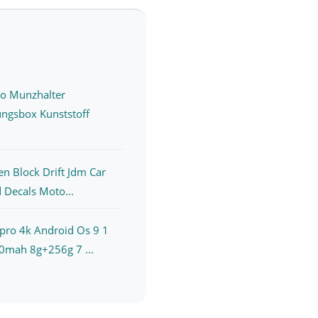
ro Munzhalter
ngsbox Kunststoff
n Block Drift Jdm Car
 Decals Moto...
pro 4k Android Os 9 1
0mah 8g+256g 7 ...