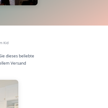
m Kid
ie dieses beliebte
nellem Versand