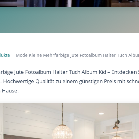
dukte
Mode Kleine Mehrfarbige Jute Fotoalbum Halter Tuch Albu
›
bige Jute Fotoalbum Halter Tuch Album Kid – Entdecken S
b. Hochwertige Qualität zu einem günstigen Preis mit sch
h Hause.