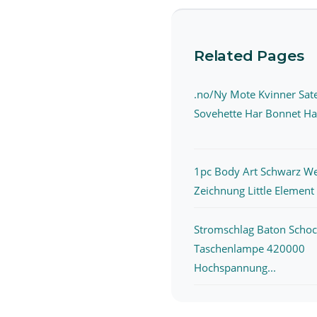
Related Pages
.no/Ny Mote Kvinner Sat
Sovehette Har Bonnet Hat
1pc Body Art Schwarz We
Zeichnung Little Element K
Stromschlag Baton Scho
Taschenlampe 420000
Hochspannung...