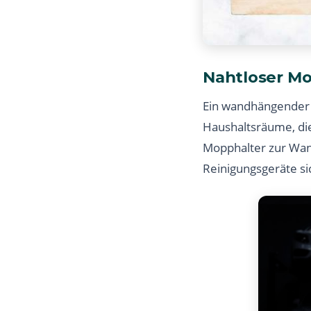
Nahtloser Mo
Ein wandhängender 
Haushaltsräume, die
Mopphalter zur Wan
Reinigungsgeräte si