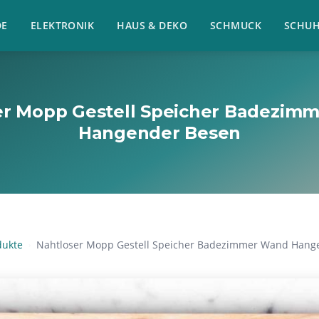
E
ELEKTRONIK
HAUS & DEKO
SCHMUCK
SCHU
er Mopp Gestell Speicher Badezim
Hangender Besen
dukte
Nahtloser Mopp Gestell Speicher Badezimmer Wand Hang
›