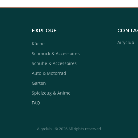
EXPLORE
CONTA
Airyclub
Küche
Schmuck & Accessoires
Schuhe & Accessoires
Auto & Motorrad
Garten
Spielzeug & Anime
FAQ
Airyclub · © 2026 All rights reserved