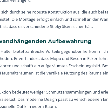
lich verlängert.
t sich durch seine robuste Konstruktion aus, die auch bei
eistet. Die Montage erfolgt einfach und schnell an der Wa
 ist, dass es verschiedene Stielgrößen sicher hält.
r wandhängenden Aufbewahrung
Halter bietet zahlreiche Vorteile gegenüber herkömmlic
den. Er verhindert, dass Mopp und Besen in Ecken lehn
fahren und schafft ein aufgeräumtes Erscheinungsbild. Be
ushaltsräumen ist die vertikale Nutzung des Raums eine
ruktion bedeutet weniger Schmutzansammlungen und erlei
rs selbst. Das moderne Design passt zu verschiedenen Ein
essionelle Optik in jedem Raum.