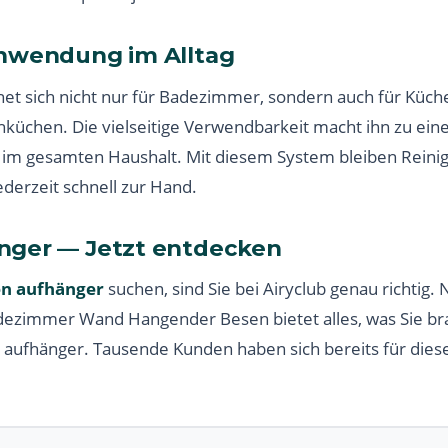
Anwendung im Alltag
et sich nicht nur für Badezimmer, sondern auch für Küch
küchen. Die vielseitige Verwendbarkeit macht ihn zu ei
r im gesamten Haushalt. Mit diesem System bleiben Rein
ederzeit schnell zur Hand.
nger — Jetzt entdecken
n aufhänger
suchen, sind Sie bei Airyclub genau richtig.
adezimmer Wand Hangender Besen bietet alles, was Sie b
 aufhänger. Tausende Kunden haben sich bereits für dies