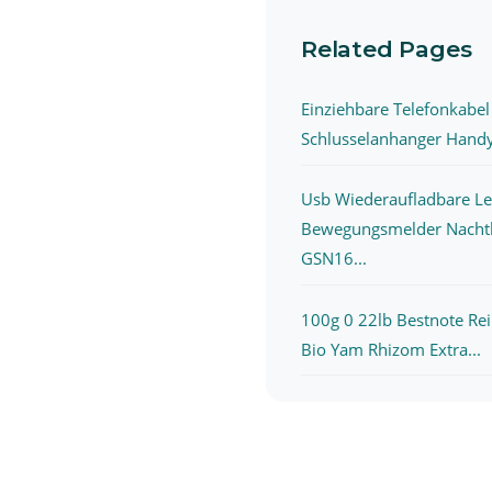
Related Pages
Einziehbare Telefonkabel
Schlusselanhanger Handy
Usb Wiederaufladbare L
Bewegungsmelder Nachtl
GSN16...
100g 0 22lb Bestnote Rei
Bio Yam Rhizom Extra...