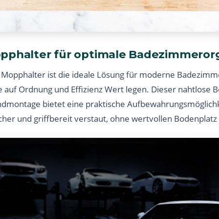
pphalter für optimale Badezimmerorg
Mopphalter ist die ideale Lösung für moderne Badezimm
 auf Ordnung und Effizienz Wert legen. Dieser nahtlose 
dmontage bietet eine praktische Aufbewahrungsmöglichke
cher und griffbereit verstaut, ohne wertvollen Bodenplat