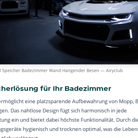
ll Speicher Badezimmer Wand Hangender Besen — Airyclub
cherlösung für Ihr Badezimmer
rmöglicht eine platzsparende Aufbewahrung von Mopp, 
n. Das nahtlose Design fügt sich harmonisch in jede
ng ein und bietet dabei höchste Funktionalität. Durch d
ngsgeräte hygienisch und trocknen optimal, was die Lebe