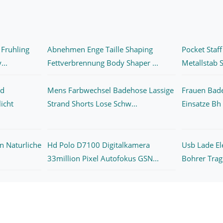
 Fruhling
Abnehmen Enge Taille Shaping
Pocket Staff
...
Fettverbrennung Body Shaper ...
Metallstab S
ed
Mens Farbwechsel Badehose Lassige
Frauen Bad
icht
Strand Shorts Lose Schw...
Einsatze Bh
n Naturliche
Hd Polo D7100 Digitalkamera
Usb Lade Ele
33million Pixel Autofokus GSN...
Bohrer Trag