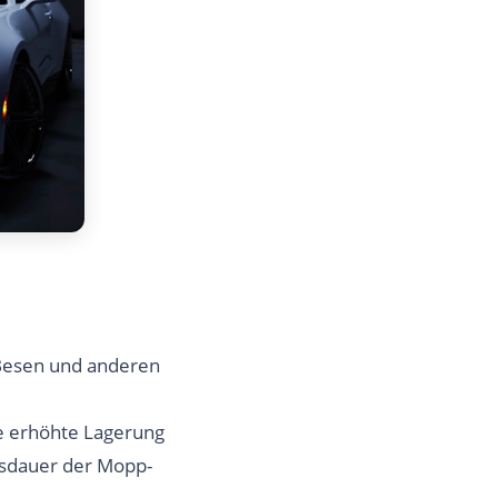
Besen und anderen
ie erhöhte Lagerung
nsdauer der Mopp-