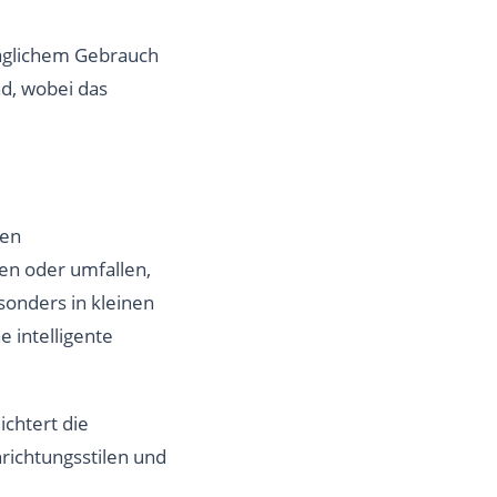
 täglichem Gebrauch
nd, wobei das
hen
en oder umfallen,
sonders in kleinen
 intelligente
chtert die
richtungsstilen und