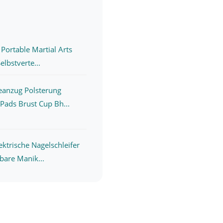
 Portable Martial Arts
elbstverte...
eanzug Polsterung
 Pads Brust Cup Bh...
ktrische Nagelschleifer
bare Manik...