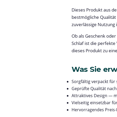
Dieses Produkt aus de
bestmögliche Qualität
zuverlässige Nutzung i
Ob als Geschenk oder
Schlaf ist die perfek
dieses Produkt zu ein
Was Sie erw
Sorgfältig verpackt für
Geprüfte Qualität nac
Attraktives Design — m
Vielseitig einsetzbar 
Hervorragendes Preis-