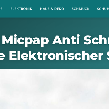
E
ELEKTRONIK
HAUS & DEKO
SCHMUCK
SCHU
 Micpap Anti Sch
e Elektronischer 