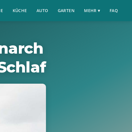
HE
KÜCHE
AUTO
GARTEN
MEHR ▾
FAQ
narch
Schlaf