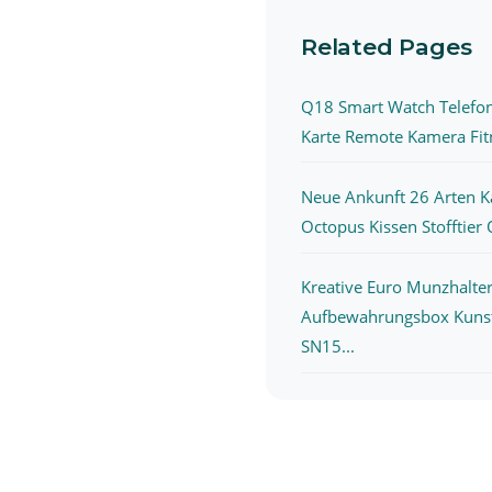
Related Pages
Q18 Smart Watch Telefon
Karte Remote Kamera Fitn
Neue Ankunft 26 Arten K
Octopus Kissen Stofftier O
Kreative Euro Munzhalte
Aufbewahrungsbox Kunst
SN15...