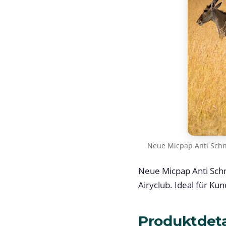
Neue Micpap Anti Schna
Neue Micpap Anti Schn
Airyclub. Ideal für Ku
Produktdeta