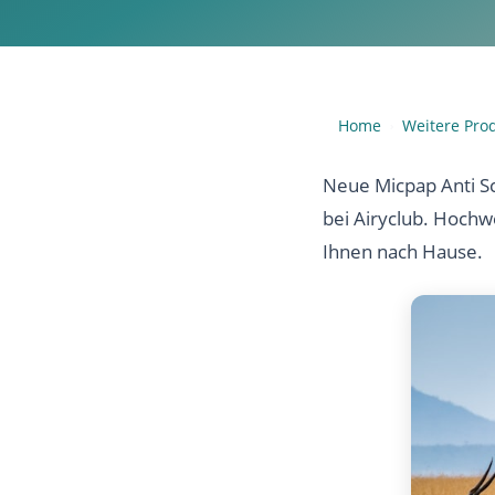
Home
Weitere Pro
›
Neue Micpap Anti Sc
bei Airyclub. Hochw
Ihnen nach Hause.