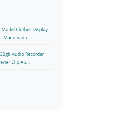
 Model Clothes Display
r Mannequin ...
 32gb Audio Recorder
erter Clip Au...