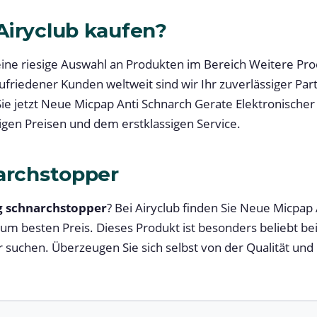
iryclub kaufen?
 eine riesige Auswahl an Produkten im Bereich Weitere Pr
zufriedener Kunden weltweit sind wir Ihr zuverlässiger Part
ie jetzt Neue Micpap Anti Schnarch Gerate Elektronischer 
igen Preisen und dem erstklassigen Service.
archstopper
g schnarchstopper
? Bei Airyclub finden Sie Neue Micpap
zum besten Preis. Dieses Produkt ist besonders beliebt be
 suchen. Überzeugen Sie sich selbst von der Qualität und 