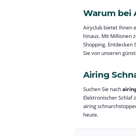
Warum bei A
Airyclub bietet Ihnen
hinaus. Mit Millionen 
Shopping. Entdecken S
Sie von unseren günst
Airing Schn
Suchen Sie nach
airin
Elektronischer Schlaf 
airing schnarchstopper
heute.