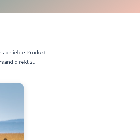
es beliebte Produkt
rsand direkt zu