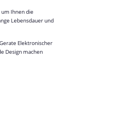
, um Ihnen die
 lange Lebensdauer und
Gerate Elektronischer
nde Design machen