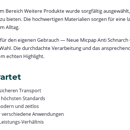
m Bereich Weitere Produkte wurde sorgfältig ausgewählt
 zu bieten. Die hochwertigen Materialien sorgen für eine
m Alltag.
 für den eigenen Gebrauch — Neue Micpap Anti Schnarch 
te Wahl. Die durchdachte Verarbeitung und das anspreche
em echten Highlight.
artet
 sicheren Transport
h höchsten Standards
odern und zeitlos
für verschiedene Anwendungen
Leistungs-Verhältnis