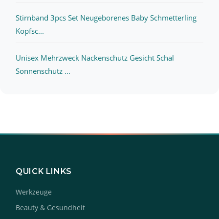
Stirnband 3pcs Set Neugeborenes Baby Schmetterling
Kopfsc...
Unisex Mehrzweck Nackenschutz Gesicht Schal
Sonnenschutz ...
QUICK LINKS
Werkzeuge
Beauty & Gesundheit