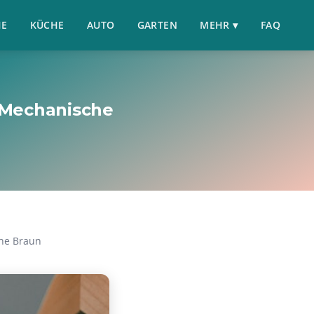
HE
KÜCHE
AUTO
GARTEN
MEHR ▾
FAQ
 Mechanische
he Braun