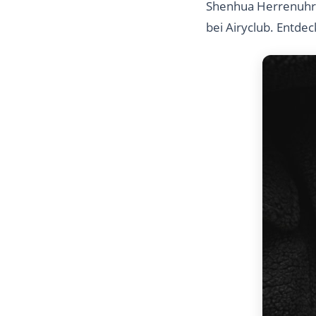
Shenhua Herrenuhr 
bei Airyclub. Entde