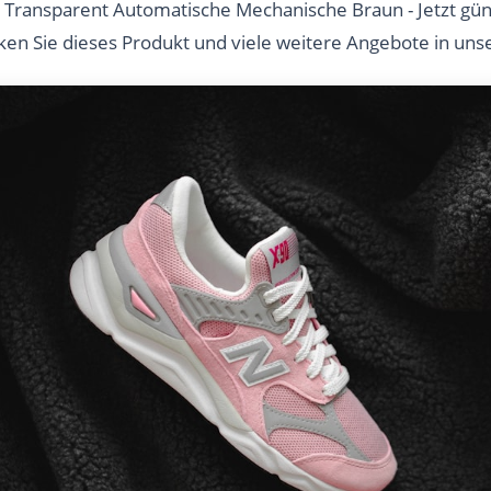
Transparent Automatische Mechanische Braun - Jetzt güns
cken Sie dieses Produkt und viele weitere Angebote in un