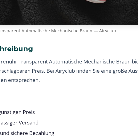
ansparent Automatische Mechanische Braun — Airyclub
hreibung
renuhr Transparent Automatische Mechanische Braun bie
nschlagbaren Preis. Bei Airyclub finden Sie eine große Au
sen entsprechen.
ünstigen Preis
lässiger Versand
 und sichere Bezahlung