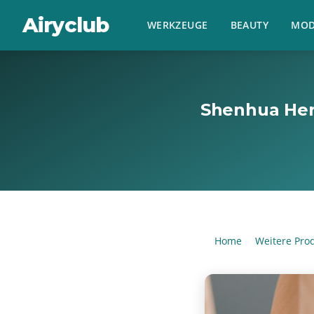
Airyclub
WERKZEUGE
BEAUTY
MOD
Shenhua Her
Home
Weitere Pro
›