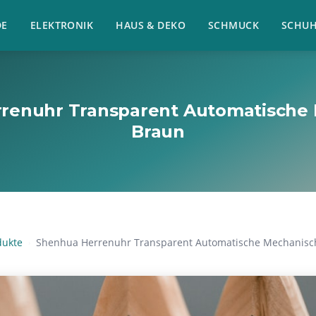
E
ELEKTRONIK
HAUS & DEKO
SCHMUCK
SCHU
renuhr Transparent Automatische
Braun
dukte
Shenhua Herrenuhr Transparent Automatische Mechanisc
›