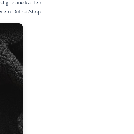
tig online kaufen
serem Online-Shop.