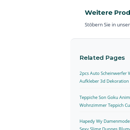
Weitere Pro
Stöbern Sie in unse
Related Pages
2pcs Auto Scheinwerfer
Aufkleber 3d Dekoration 
Teppiche Son Goku Ani
Wohnzimmer Teppich Cus
Hapedy Wy Damenmode 
Sexy Slimg Dunnes Blumen