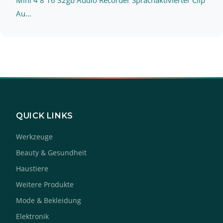
Mini 4 8 16 32gb Audio Recorder Sprachaktivierter Clip
Au...
QUICK LINKS
Werkzeuge
Beauty & Gesundheit
Haustiere
Weitere Produkte
Mode & Bekleidung
Elektronik