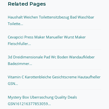
Related Pages
Haushalt Weichen Toilettensitzbezug Bad Waschbar
Toilette...
Cevapcici Press Maker Manueller Wurst Maker
Fleischfuller...
3d Dreidimensionale Pad Wc Boden Wandaufkleber
Badezimmer...
Vitamin C Karottenbleiche Gesichtscreme Hautaufheller
GSN...
Mystery Box Uberraschung Quality Deals
GSN161216377853059...