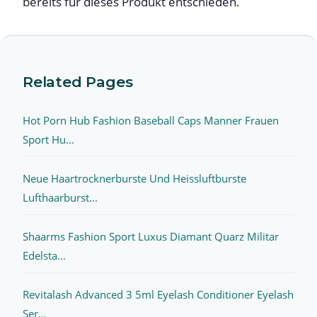
bereits für dieses Produkt entschieden.
Related Pages
Hot Porn Hub Fashion Baseball Caps Manner Frauen
Sport Hu...
Neue Haartrocknerburste Und Heissluftburste
Lufthaarburst...
Shaarms Fashion Sport Luxus Diamant Quarz Militar
Edelsta...
Revitalash Advanced 3 5ml Eyelash Conditioner Eyelash
Ser...