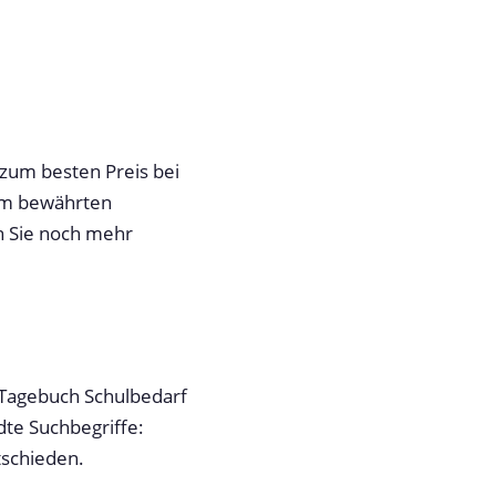
 zum besten Preis bei
rem bewährten
n Sie noch mehr
. Tagebuch Schulbedarf
dte Suchbegriffe:
tschieden.