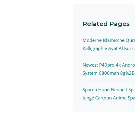
Related Pages
Moderne Islamische Qur
Kalligraphie Ayat Al Kurs
Newest P40pro 4k Andro
System 6800mah 8g%2B2
Sparen Hund Neuheit Sp
Junge Cartoon Anime Spar