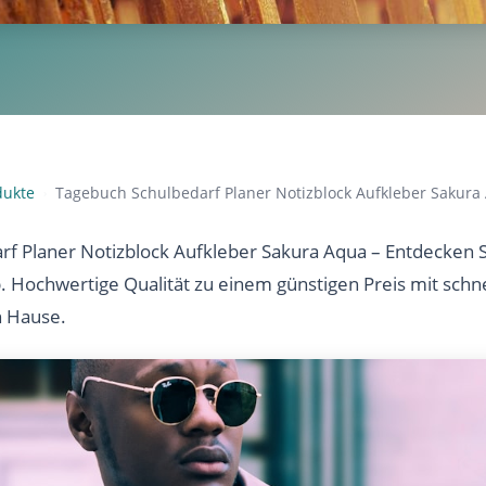
dukte
Tagebuch Schulbedarf Planer Notizblock Aufkleber Sakura
›
f Planer Notizblock Aufkleber Sakura Aqua – Entdecken S
b. Hochwertige Qualität zu einem günstigen Preis mit sch
h Hause.