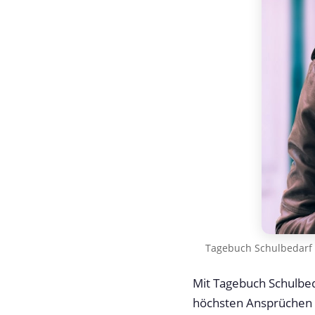
Tagebuch Schulbedarf 
Mit Tagebuch Schulbed
höchsten Ansprüchen g