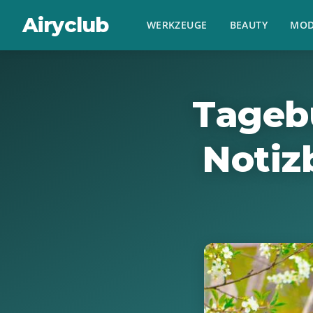
Airyclub
WERKZEUGE
BEAUTY
MOD
Tageb
Notiz