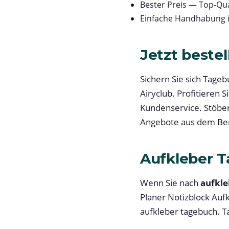
Bester Preis — Top-Qua
Einfache Handhabung 
Jetzt bestel
Sichern Sie sich Tage
Airyclub. Profitieren
Kundenservice. Stöber
Angebote aus dem Ber
Aufkleber 
Wenn Sie nach
aufkle
Planer Notizblock Auf
aufkleber tagebuch. T