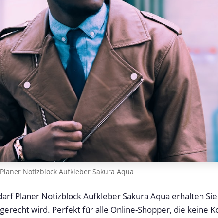
Planer Notizblock Aufkleber Sakura Aqua
arf Planer Notizblock Aufkleber Sakura Aqua erhalten Sie 
erecht wird. Perfekt für alle Online-Shopper, die keine