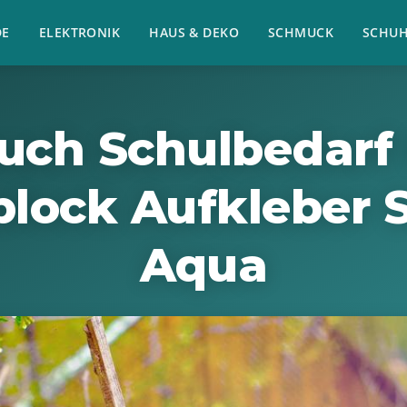
E
ELEKTRONIK
HAUS & DEKO
SCHMUCK
SCHU
uch Schulbedarf 
block Aufkleber 
Aqua