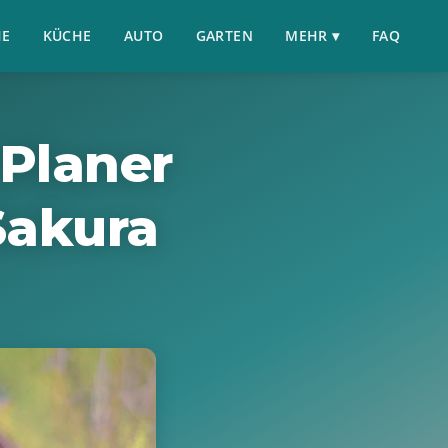
HE
KÜCHE
AUTO
GARTEN
MEHR ▾
FAQ
Planer
Sakura