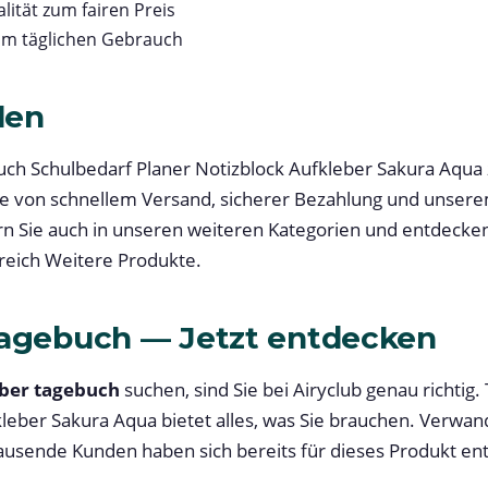
lität zum fairen Preis
im täglichen Gebrauch
len
buch Schulbedarf Planer Notizblock Aufkleber Sakura Aqua
 Sie von schnellem Versand, sicherer Bezahlung und unse
n Sie auch in unseren weiteren Kategorien und entdecke
eich Weitere Produkte.
Tagebuch — Jetzt entdecken
ber tagebuch
suchen, sind Sie bei Airyclub genau richtig
kleber Sakura Aqua bietet alles, was Sie brauchen. Verwan
ausende Kunden haben sich bereits für dieses Produkt en