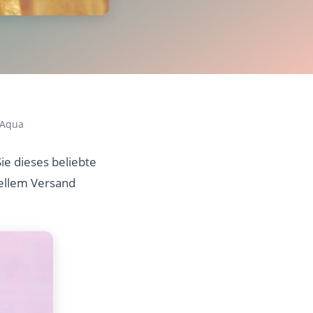
 Aqua
ie dieses beliebte
nellem Versand