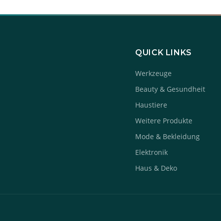
QUICK LINKS
Werkzeuge
Beauty & Gesundheit
Haustiere
Weitere Produkte
Mode & Bekleidung
Elektronik
Haus & Deko