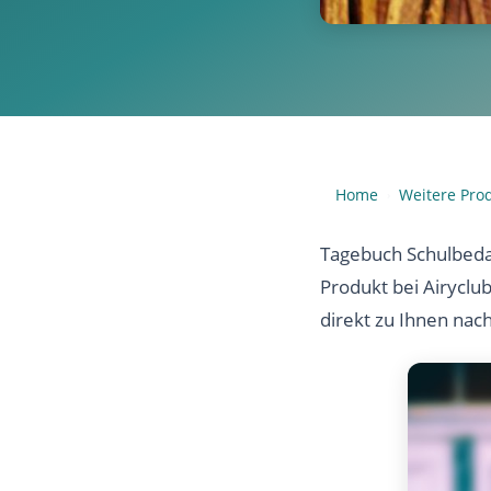
Home
Weitere Pro
›
Tagebuch Schulbedar
Produkt bei Airyclu
direkt zu Ihnen nac