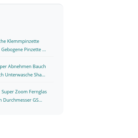
che Klemmpinzette
Gebogene Pinzette ...
per Abnehmen Bauch
h Unterwasche Sha...
 Super Zoom Fernglas
m Durchmesser GS...