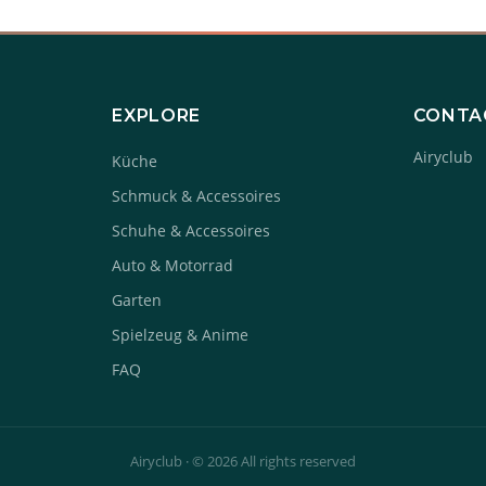
EXPLORE
CONTA
Airyclub
Küche
Schmuck & Accessoires
Schuhe & Accessoires
Auto & Motorrad
Garten
Spielzeug & Anime
FAQ
Airyclub · © 2026 All rights reserved