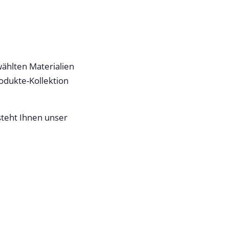
ählten Materialien
rodukte-Kollektion
steht Ihnen unser