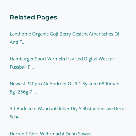
Related Pages
Lanthome Organic Goji Berry Gesicht Atherisches Ol
Anti F...
Hamburger Sport Vermein Hsv Led Digital Wecker
Fussball F...
Newest P40pro 4k Android Os 9 1 System 6800mah
8g+256g 7 ...
3d Backstein Wandaufkleber Diy Selbstadhensive Decor
Scha...
Herren T Shirt Wehrmacht Denn Sowas