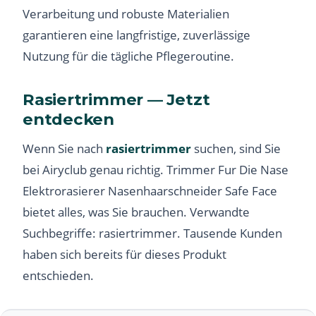
Verarbeitung und robuste Materialien
garantieren eine langfristige, zuverlässige
Nutzung für die tägliche Pflegeroutine.
Rasiertrimmer — Jetzt
entdecken
Wenn Sie nach
rasiertrimmer
suchen, sind Sie
bei Airyclub genau richtig. Trimmer Fur Die Nase
Elektrorasierer Nasenhaarschneider Safe Face
bietet alles, was Sie brauchen. Verwandte
Suchbegriffe: rasiertrimmer. Tausende Kunden
haben sich bereits für dieses Produkt
entschieden.