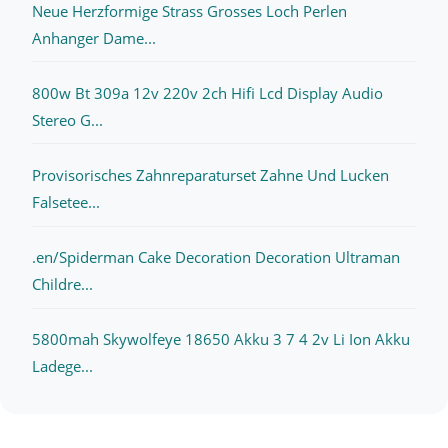
Neue Herzformige Strass Grosses Loch Perlen
Anhanger Dame...
800w Bt 309a 12v 220v 2ch Hifi Lcd Display Audio
Stereo G...
Provisorisches Zahnreparaturset Zahne Und Lucken
Falsetee...
.en/Spiderman Cake Decoration Decoration Ultraman
Childre...
5800mah Skywolfeye 18650 Akku 3 7 4 2v Li Ion Akku
Ladege...