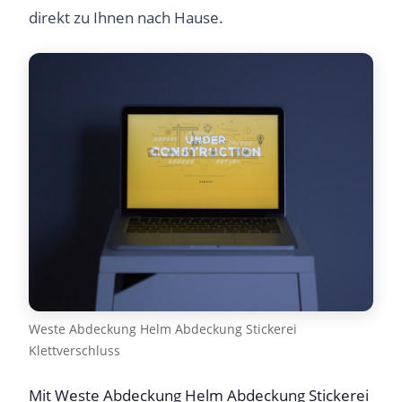
direkt zu Ihnen nach Hause.
Weste Abdeckung Helm Abdeckung Stickerei
Klettverschluss
Mit Weste Abdeckung Helm Abdeckung Stickerei