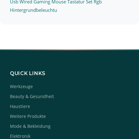
Usb Wired Gaming Mouse Tastatur Set Rgb
Hintergrundbeleuchtu
QUICK LINKS
Werkzeuge
Beauty & Gesundheit
Haustiere
Weitere Produkte
Mode & Bekleidung
Elektronik