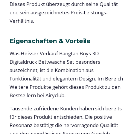
Dieses Produkt überzeugt durch seine Qualität
und sein ausgezeichnetes Preis-Leistungs-
Verhältnis.
Eigenschaften & Vorteile
Was Heisser Verkauf Bangtan Boys 3D
Digitaldruck Bettwasche Set besonders
auszeichnet, ist die Kombination aus
Funktionalität und elegantem Design. Im Bereich
Weitere Produkte gehört dieses Produkt zu den
Bestsellern bei Airyclub.
Tausende zufriedene Kunden haben sich bereits
für dieses Produkt entschieden. Die positive
Resonanz bestätigt die hervorragende Qualität
und den zuverlässigen Service von Airyclub.