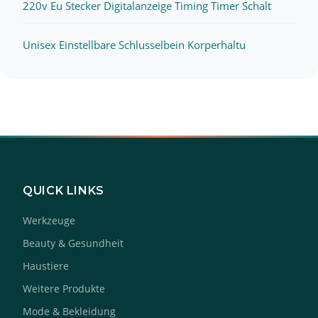
220v Eu Stecker Digitalanzeige Timing Timer Schalt
Unisex Einstellbare Schlusselbein Korperhaltu
QUICK LINKS
Werkzeuge
Beauty & Gesundheit
Haustiere
Weitere Produkte
Mode & Bekleidung