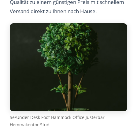
Qualität zu einem günstigen Preis mit schnellem
Versand direkt zu Ihnen nach Hause.
Se/Under Desk Foot Hammock Office Justerbar
Hemmakontor Stud